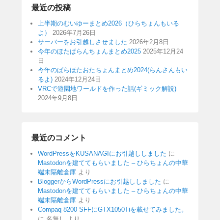
最近の投稿
上半期のむいゆーまとめ2026（ひらちょんもいる
よ）
2026年7月26日
サーバーをお引越しさせました
2026年2月8日
今年のほたぱらんちょんまとめ2025
2025年12月24
日
今年のぱらほたおたちょんまとめ2024(らんさんもい
るよ)
2024年12月24日
VRCで遊園地ワールドを作った話(ギミック解説)
2024年9月8日
最近のコメント
WordPressをKUSANAGIにお引越ししました
に
Mastodonを建ててもらいました – ひらちょんの中華
端末隔離倉庫
より
BloggerからWordPressにお引越ししました
に
Mastodonを建ててもらいました – ひらちょんの中華
端末隔離倉庫
より
Compaq 8200 SFFにGTX1050Tiを載せてみました。
に
名無し
より