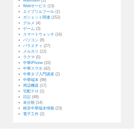
Mastodon
(1)
Webサービス
(13)
エイプリルフール
(1)
ガジェット関連
(152)
グルメ
(4)
ゲーム
(3)
スマートウォッチ
(16)
パソコン
(8)
バラエティ
(27)
メルカリ
(12)
ラクマ
(5)
中華iPhone
(15)
中華スマホ
(42)
中華タブ入門講座
(2)
中華端末
(99)
周辺機器
(17)
宅配テロ
(1)
日記
(49)
未分類
(14)
格安中華端末情報
(23)
電子工作
(2)