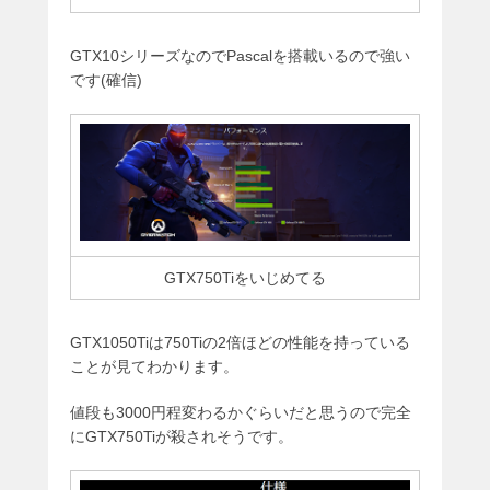
GTX10シリーズなのでPascalを搭載いるので強い
です(確信)
GTX750Tiをいじめてる
GTX1050Tiは750Tiの2倍ほどの性能を持っている
ことが見てわかります。
値段も3000円程変わるかぐらいだと思うので完全
にGTX750Tiが殺されそうです。