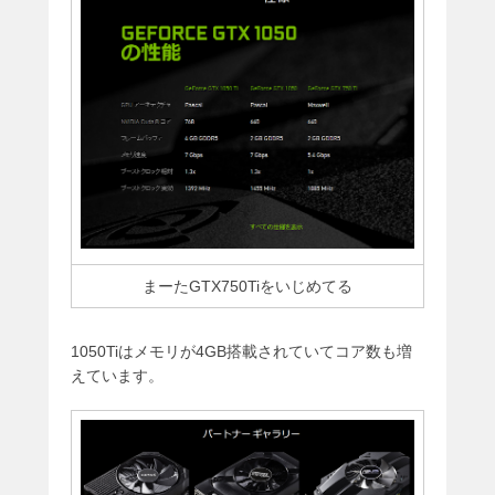
まーたGTX750Tiをいじめてる
1050Tiはメモリが4GB搭載されていてコア数も増
えています。