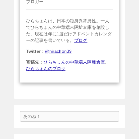
ブロガー
ひらちょんは、日本の独身異常男性。一人
でひらちょんの中華端末隔離倉庫を創設し
た。現在は年に1度だけアドベントカレンダ
ーの記事を書いている。
ブログ
Twitter
：
@hirachon39
寄稿先
：
ひらちょんの中華端末隔離倉庫
、
ひらちょんのブログ
検
索