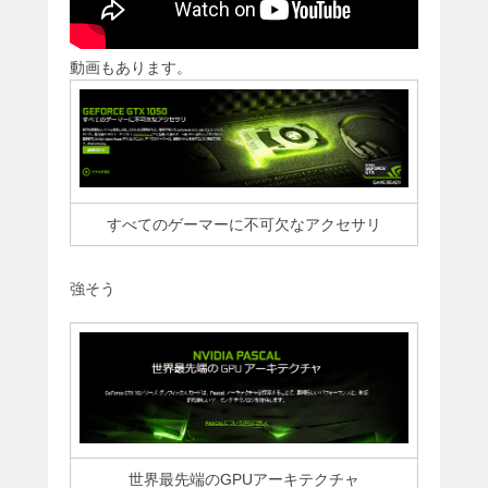
動画もあります。
すべてのゲーマーに不可欠なアクセサリ
強そう
世界最先端のGPUアーキテクチャ