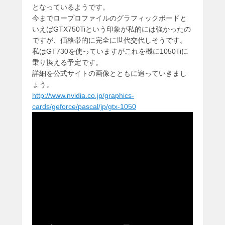
となっているようです。
今までロープロファイルのグラフィックボードと
いえばGTX750Tiという印象が私的には強かったの
ですが、価格帯的に完全に世代交代しそうです。
私はGT730を使っていますがこれを機に1050Tiに
乗り換える予定です。
詳細を公式サイトの画像とともに追っていきまし
ょう。
http://www.nvidia.co.jp/graphics-
cards/geforce/pascal/jp/gtx-1050