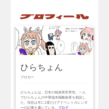
ひらちょん
ブロガー
ひらちょんは、日本の独身異常男性。一人
でひらちょんの中華端末隔離倉庫を創設し
た。現在は年に1度だけアドベントカレンダ
ーの記事を書いている。
ブログ