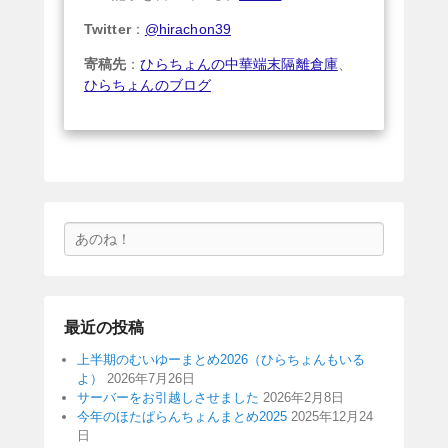
Twitter
：
@hirachon39
寄稿先
：
ひらちょんの中華端末隔離倉庫
、
ひらちょんのブログ
検
索
最近の投稿
上半期のむいゆーまとめ2026（ひらちょんもいる
よ）
2026年7月26日
サーバーをお引越しさせました
2026年2月8日
今年のほたぱらんちょんまとめ2025
2025年12月24
日