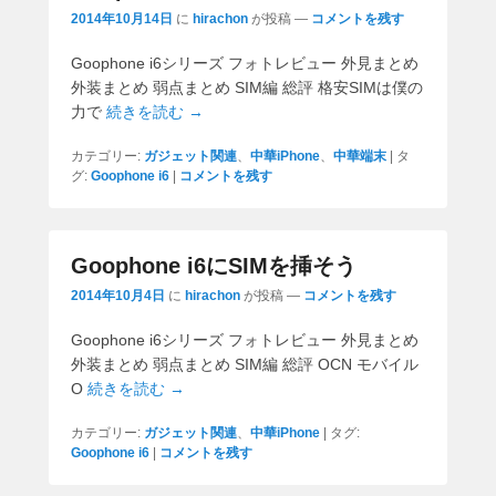
2014年10月14日
に
hirachon
が投稿
—
コメントを残す
Goophone i6シリーズ フォトレビュー 外見まとめ
外装まとめ 弱点まとめ SIM編 総評 格安SIMは僕の
力で
続きを読む →
カテゴリー:
ガジェット関連
、
中華iPhone
、
中華端末
|
タ
グ:
Goophone i6
|
コメントを残す
Goophone i6にSIMを挿そう
2014年10月4日
に
hirachon
が投稿
—
コメントを残す
Goophone i6シリーズ フォトレビュー 外見まとめ
外装まとめ 弱点まとめ SIM編 総評 OCN モバイル
O
続きを読む →
カテゴリー:
ガジェット関連
、
中華iPhone
|
タグ:
Goophone i6
|
コメントを残す