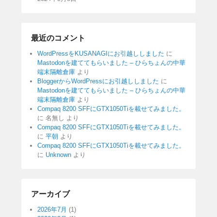
最近のコメント
WordPressをKUSANAGIにお引越ししました
に
Mastodonを建ててもらいました – ひらちょんの中華
端末隔離倉庫
より
BloggerからWordPressにお引越ししました
に
Mastodonを建ててもらいました – ひらちょんの中華
端末隔離倉庫
より
Compaq 8200 SFFにGTX1050Tiを載せてみました。
に
名無し
より
Compaq 8200 SFFにGTX1050Tiを載せてみました。
に
平朝
より
Compaq 8200 SFFにGTX1050Tiを載せてみました。
に
Unknown
より
アーカイブ
2026年7月
(1)