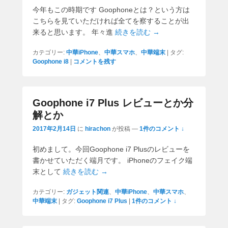
今年もこの時期です Goophoneとは？という方は
こちらを見ていただければ全てを察することが出
来ると思います。 年々進
続きを読む →
カテゴリー:
中華iPhone
、
中華スマホ
、
中華端末
|
タグ:
Goophone i8
|
コメントを残す
Goophone i7 Plus レビューとか分
解とか
2017年2月14日
に
hirachon
が投稿
—
1件のコメント ↓
初めまして。今回Goophone i7 Plusのレビューを
書かせていただく端月です。 iPhoneのフェイク端
末として
続きを読む →
カテゴリー:
ガジェット関連
、
中華iPhone
、
中華スマホ
、
中華端末
|
タグ:
Goophone i7 Plus
|
1件のコメント ↓