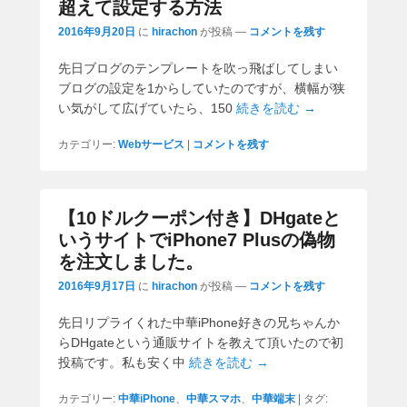
超えて設定する方法
2016年9月20日
に
hirachon
が投稿
—
コメントを残す
先日ブログのテンプレートを吹っ飛ばしてしまい
ブログの設定を1からしていたのですが、横幅が狭
い気がして広げていたら、150
続きを読む →
カテゴリー:
Webサービス
|
コメントを残す
【10ドルクーポン付き】DHgateと
いうサイトでiPhone7 Plusの偽物
を注文しました。
2016年9月17日
に
hirachon
が投稿
—
コメントを残す
先日リプライくれた中華iPhone好きの兄ちゃんか
らDHgateという通販サイトを教えて頂いたので初
投稿です。私も安く中
続きを読む →
カテゴリー:
中華iPhone
、
中華スマホ
、
中華端末
|
タグ: