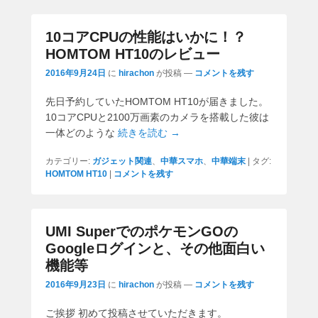
10コアCPUの性能はいかに！？
HOMTOM HT10のレビュー
2016年9月24日
に
hirachon
が投稿
—
コメントを残す
先日予約していたHOMTOM HT10が届きました。
10コアCPUと2100万画素のカメラを搭載した彼は
一体どのような
続きを読む →
カテゴリー:
ガジェット関連
、
中華スマホ
、
中華端末
|
タグ:
HOMTOM HT10
|
コメントを残す
UMI SuperでのポケモンGOの
Googleログインと、その他面白い
機能等
2016年9月23日
に
hirachon
が投稿
—
コメントを残す
ご挨拶 初めて投稿させていただきます。