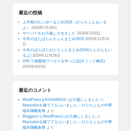
最近の投稿
上半期のむいゆーまとめ2026（ひらちょんもいる
よ）
2026年7月26日
サーバーをお引越しさせました
2026年2月8日
今年のほたぱらんちょんまとめ2025
2025年12月24
日
今年のぱらほたおたちょんまとめ2024(らんさんもい
るよ)
2024年12月24日
VRCで遊園地ワールドを作った話(ギミック解説)
2024年9月8日
最近のコメント
WordPressをKUSANAGIにお引越ししました
に
Mastodonを建ててもらいました – ひらちょんの中華
端末隔離倉庫
より
BloggerからWordPressにお引越ししました
に
Mastodonを建ててもらいました – ひらちょんの中華
端末隔離倉庫
より