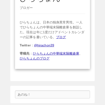
ブロガー
ひらちょんは、日本の独身異常男性。一人
でひらちょんの中華端末隔離倉庫を創設し
た。現在は年に1度だけアドベントカレンダ
ーの記事を書いている。
ブログ
Twitter
：
@hirachon39
寄稿先
：
ひらちょんの中華端末隔離倉庫
、
ひらちょんのブログ
検
索