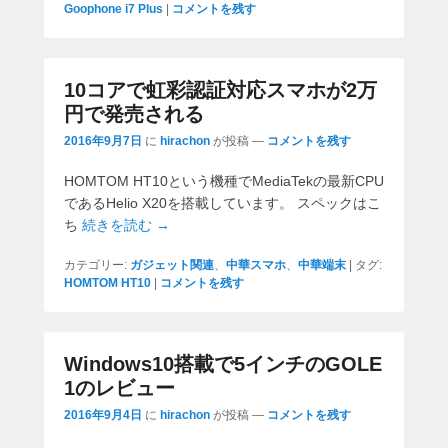
Goophone i7 Plus
|
コメントを残す
10コアで虹彩認証対応スマホが2万
円で発売される
2016年9月7日
に
hirachon
が投稿
—
コメントを残す
HOMTOM HT10という機種でMediaTekの最新CPU
であるHelio X20を搭載しています。 スペックはこ
ち
続きを読む →
カテゴリー:
ガジェット関連
、
中華スマホ
、
中華端末
|
タグ:
HOMTOM HT10
|
コメントを残す
Windows10搭載で5インチのGOLE
1のレビュー
2016年9月4日
に
hirachon
が投稿
—
コメントを残す