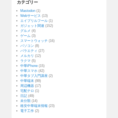
カテゴリー
Mastodon
(1)
Webサービス
(13)
エイプリルフール
(1)
ガジェット関連
(152)
グルメ
(4)
ゲーム
(3)
スマートウォッチ
(16)
パソコン
(8)
バラエティ
(27)
メルカリ
(12)
ラクマ
(5)
中華iPhone
(15)
中華スマホ
(42)
中華タブ入門講座
(2)
中華端末
(99)
周辺機器
(17)
宅配テロ
(1)
日記
(49)
未分類
(14)
格安中華端末情報
(23)
電子工作
(2)