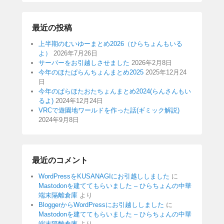
最近の投稿
上半期のむいゆーまとめ2026（ひらちょんもいる
よ）
2026年7月26日
サーバーをお引越しさせました
2026年2月8日
今年のほたぱらんちょんまとめ2025
2025年12月24
日
今年のぱらほたおたちょんまとめ2024(らんさんもい
るよ)
2024年12月24日
VRCで遊園地ワールドを作った話(ギミック解説)
2024年9月8日
最近のコメント
WordPressをKUSANAGIにお引越ししました
に
Mastodonを建ててもらいました – ひらちょんの中華
端末隔離倉庫
より
BloggerからWordPressにお引越ししました
に
Mastodonを建ててもらいました – ひらちょんの中華
端末隔離倉庫
より