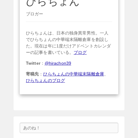
ひらちょん
ブロガー
ひらちょんは、日本の独身異常男性。一人
でひらちょんの中華端末隔離倉庫を創設し
た。現在は年に1度だけアドベントカレンダ
ーの記事を書いている。
ブログ
Twitter
：
@hirachon39
寄稿先
：
ひらちょんの中華端末隔離倉庫
、
ひらちょんのブログ
検
索