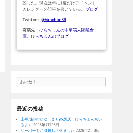
設した。現在は年に1度だけアドベント
カレンダーの記事を書いている。
ブログ
Twitter
：
@hirachon39
寄稿先
：
ひらちょんの中華端末隔離倉
庫
、
ひらちょんのブログ
検
索
最近の投稿
上半期のむいゆーまとめ2026（ひらちょんもい
るよ）
2026年7月26日
サーバーをお引越しさせました
2026年2月8日