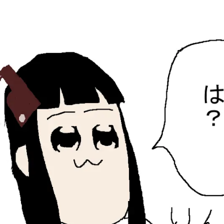
ひらちょんの中華端末
ほたがページ上部にある検索バーを消してくれたサイトで