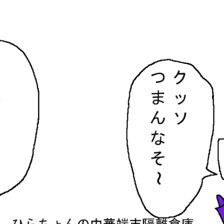
隔離倉庫
す。