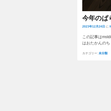
今年のぱ
2023年12月24日
に
この記事はmstdn.
はおたかんのち
カテゴリー:
未分類