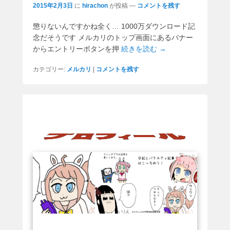
2015年2月3日
に
hirachon
が投稿
—
コメントを残す
懲りないんですかね全く… 1000万ダウンロード記
念だそうです メルカリのトップ画面にあるバナー
からエントリーボタンを押
続きを読む →
カテゴリー:
メルカリ
|
コメントを残す