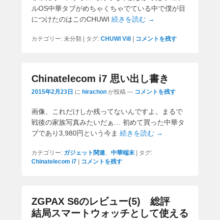
ルOS中華タブがめちゃくちゃでている中で僕が目
につけたのはこのCHUWI
続きを読む →
カテゴリー:
未分類
|
タグ:
CHUWI Vi8
|
コメントを残す
Chinatelecom i7 思い出し書き
2015年2月23日
に
hirachon
が投稿
—
コメントを残す
画像、これだけしか残ってないんですよ。まるで
戦後の家族写真みたいだぁ… 初めて買った中華タ
ブであり3,980円という今ま
続きを読む →
カテゴリー:
ガジェット関連
、
中華端末
|
タグ:
Chinatelecom i7
|
コメントを残す
ZGPAX S6のレビュー(5) 総評
結局スマートウォッチとして使える