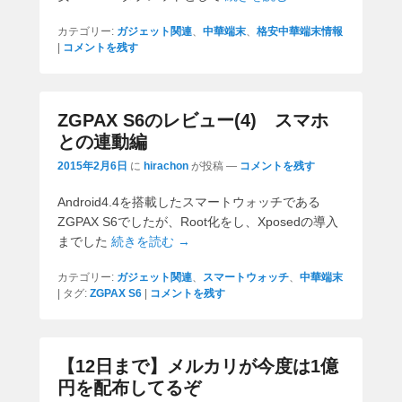
カテゴリー:
ガジェット関連
、
中華端末
、
格安中華端末情報
|
コメントを残す
ZGPAX S6のレビュー(4) スマホ
との連動編
2015年2月6日
に
hirachon
が投稿
—
コメントを残す
Android4.4を搭載したスマートウォッチである
ZGPAX S6でしたが、Root化をし、Xposedの導入
までした
続きを読む →
カテゴリー:
ガジェット関連
、
スマートウォッチ
、
中華端末
|
タグ:
ZGPAX S6
|
コメントを残す
【12日まで】メルカリが今度は1億
円を配布してるぞ