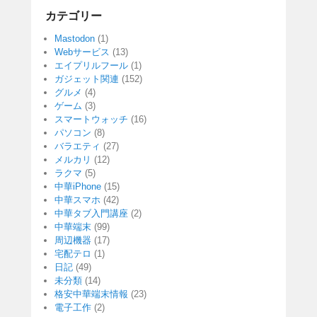
カテゴリー
Mastodon
(1)
Webサービス
(13)
エイプリルフール
(1)
ガジェット関連
(152)
グルメ
(4)
ゲーム
(3)
スマートウォッチ
(16)
パソコン
(8)
バラエティ
(27)
メルカリ
(12)
ラクマ
(5)
中華iPhone
(15)
中華スマホ
(42)
中華タブ入門講座
(2)
中華端末
(99)
周辺機器
(17)
宅配テロ
(1)
日記
(49)
未分類
(14)
格安中華端末情報
(23)
電子工作
(2)