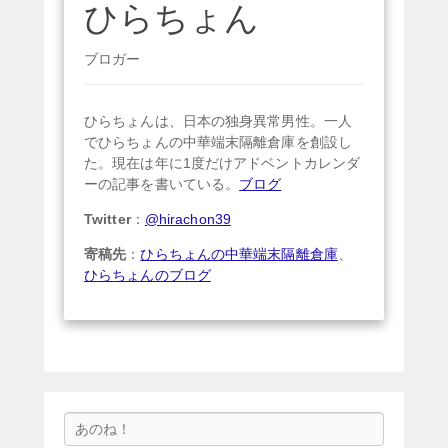
ひらちょん
ブロガー
ひらちょんは、日本の独身異常男性。一人
でひらちょんの中華端末隔離倉庫を創設し
た。現在は年に1度だけアドベントカレンダ
ーの記事を書いている。
ブログ
Twitter
：
@hirachon39
寄稿先
：
ひらちょんの中華端末隔離倉庫
、
ひらちょんのブログ
検
索