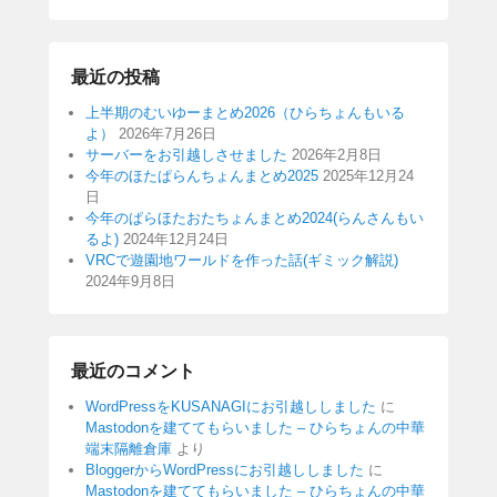
最近の投稿
上半期のむいゆーまとめ2026（ひらちょんもいる
よ）
2026年7月26日
サーバーをお引越しさせました
2026年2月8日
今年のほたぱらんちょんまとめ2025
2025年12月24
日
今年のぱらほたおたちょんまとめ2024(らんさんもい
るよ)
2024年12月24日
VRCで遊園地ワールドを作った話(ギミック解説)
2024年9月8日
最近のコメント
WordPressをKUSANAGIにお引越ししました
に
Mastodonを建ててもらいました – ひらちょんの中華
端末隔離倉庫
より
BloggerからWordPressにお引越ししました
に
Mastodonを建ててもらいました – ひらちょんの中華