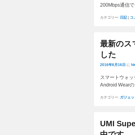
200Mbps通
カテゴリー:
日記
|
コ
最新のス
した
2016年6月16日
に
hi
スマートウォッ
Android W
カテゴリー:
ガジェッ
UMI S
中です。