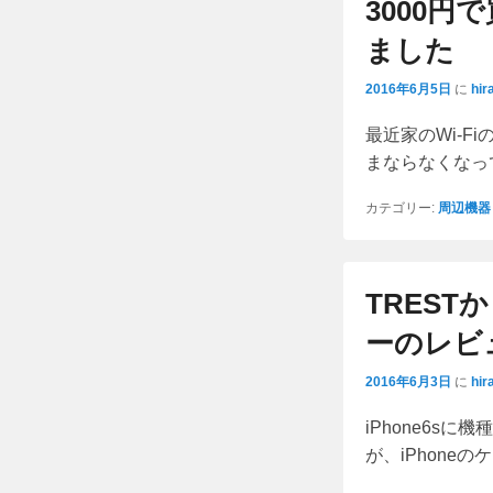
3000
ました
2016年6月5日
に
hir
最近家のWi-
まならなくなって
カテゴリー:
周辺機器
TRES
ーのレビ
2016年6月3日
に
hir
iPhone6s
が、iPhone