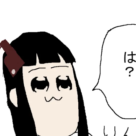
ひらちょんの中華端末
ほたがページ上部にある検索バーを消してくれたサイトで