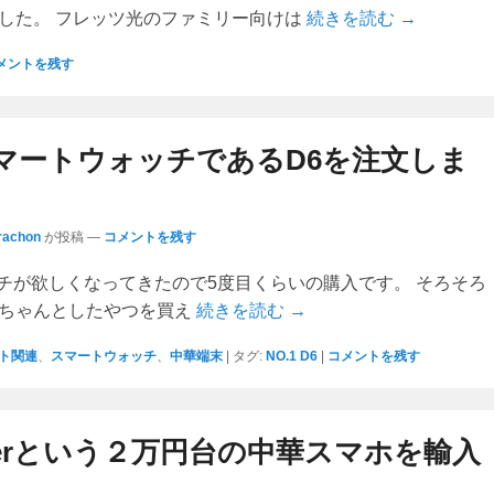
信でした。 フレッツ光のファミリー向けは
続きを読む →
メントを残す
マートウォッチであるD6を注文しま
rachon
が投稿
—
コメントを残す
チが欲しくなってきたので5度目くらいの購入です。 そろそろ
earのちゃんとしたやつを買え
続きを読む →
ト関連
、
スマートウォッチ
、
中華端末
|
タグ:
NO.1 D6
|
コメントを残す
uperという２万円台の中華スマホを輸入