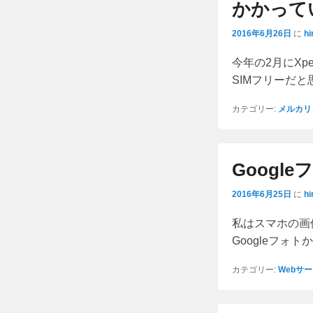
かかって
2016年6月26日
に
hi
今年の2月にXp
SIMフリーだと
カテゴリー:
メルカリ
Goog
2016年6月25日
に
hi
私はスマホの画
Googleフォ
カテゴリー:
Webサ