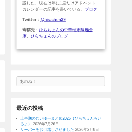
設した。現在は年に1度だけアドベント
カレンダーの記事を書いている。
ブログ
Twitter
：
@hirachon39
寄稿先
：
ひらちょんの中華端末隔離倉
庫
、
ひらちょんのブログ
検
索
最近の投稿
上半期のむいゆーまとめ2026（ひらちょんもい
るよ）
2026年7月26日
サーバーをお引越しさせました
2026年2月8日