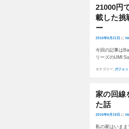
21000円
載した挑戦
ー
2016年6月21日
に
hi
今回の記事はBa
リーズのUMI S
カテゴリー:
ガジェッ
家の回線
た話
2016年6月19日
に
hi
私の家はいまま