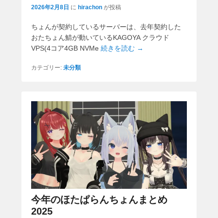
2026年2月8日
に
hirachon
が投稿
ちょんが契約しているサーバーは、去年契約した
おたちょん鯖が動いているKAGOYA クラウド
VPS(4コア4GB NVMe
続きを読む →
カテゴリー:
未分類
今年のほたぱらんちょんまとめ
2025