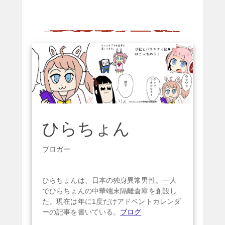
ビ
ゲ
ー
シ
ョ
ン
ひらちょん
ブロガー
ひらちょんは、日本の独身異常男性。一人
でひらちょんの中華端末隔離倉庫を創設し
た。現在は年に1度だけアドベントカレンダ
ーの記事を書いている。
ブログ