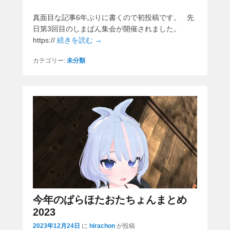
真面目な記事6年ぶりに書くので初投稿です。 先
日第3回目のしまぱん集会が開催されました。
https://
続きを読む →
カテゴリー:
未分類
今年のぱらほたおたちょんまとめ
2023
2023年12月24日
に
hirachon
が投稿