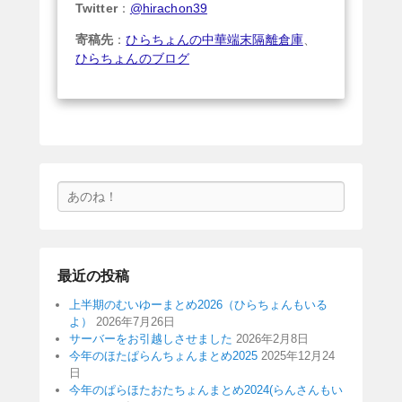
Twitter
：
@hirachon39
寄稿先
：
ひらちょんの中華端末隔離倉庫
、
ひらちょんのブログ
検
索
最近の投稿
上半期のむいゆーまとめ2026（ひらちょんもいる
よ）
2026年7月26日
サーバーをお引越しさせました
2026年2月8日
今年のほたぱらんちょんまとめ2025
2025年12月24
日
今年のぱらほたおたちょんまとめ2024(らんさんもい