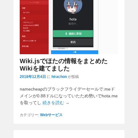
Wiki.jsでほたの情報をまとめた
Wikiを建てました
2018年12月4日
に
hirachon
が投稿
namecheapのブラックフライデーセールで.meド
メインが0.88ドルになっていたため勢いでhota.me
を取ってし
続きを読む →
カテゴリー:
Webサービス