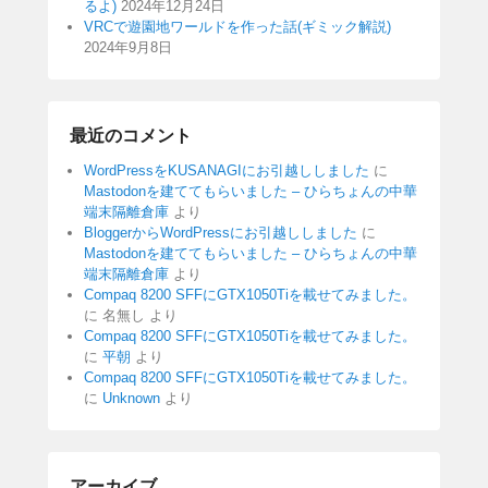
るよ)
2024年12月24日
VRCで遊園地ワールドを作った話(ギミック解説)
2024年9月8日
最近のコメント
WordPressをKUSANAGIにお引越ししました
に
Mastodonを建ててもらいました – ひらちょんの中華
端末隔離倉庫
より
BloggerからWordPressにお引越ししました
に
Mastodonを建ててもらいました – ひらちょんの中華
端末隔離倉庫
より
Compaq 8200 SFFにGTX1050Tiを載せてみました。
に
名無し
より
Compaq 8200 SFFにGTX1050Tiを載せてみました。
に
平朝
より
Compaq 8200 SFFにGTX1050Tiを載せてみました。
に
Unknown
より
アーカイブ