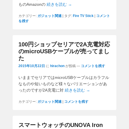
ものAmazonの
続きを読む →
カテゴリー:
ガジェット関連
|
タグ:
Fire TV Stick
|
コメント
を残す
100円ショップセリアで2A充電対応
のmicroUSBケーブルが売ってまし
た
2015年10月22日
に
hirachon
が投稿
—
コメントを残す
いままでセリアではmicroUSBケーブルはカラフル
なものや短いものなど様々なバリエーションがあ
ったのですが2A充電に対
続きを読む →
カテゴリー:
ガジェット関連
|
コメントを残す
スマートウォッチのUNOVA Iron