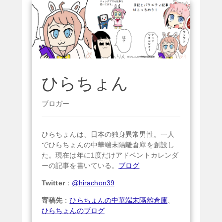
ひらちょん
ブロガー
ひらちょんは、日本の独身異常男性。一人
でひらちょんの中華端末隔離倉庫を創設し
た。現在は年に1度だけアドベントカレンダ
ーの記事を書いている。
ブログ
Twitter
：
@hirachon39
寄稿先
：
ひらちょんの中華端末隔離倉庫
、
ひらちょんのブログ