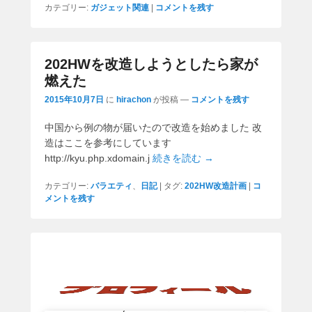
カテゴリー:
ガジェット関連
|
コメントを残す
202HWを改造しようとしたら家が
燃えた
2015年10月7日
に
hirachon
が投稿
—
コメントを残す
中国から例の物が届いたので改造を始めました 改
造はここを参考にしています
http://kyu.php.xdomain.j
続きを読む →
カテゴリー:
バラエティ
、
日記
|
タグ:
202HW改造計画
|
コ
メントを残す