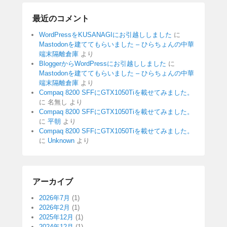
最近のコメント
WordPressをKUSANAGIにお引越ししました
に
Mastodonを建ててもらいました – ひらちょんの中華
端末隔離倉庫
より
BloggerからWordPressにお引越ししました
に
Mastodonを建ててもらいました – ひらちょんの中華
端末隔離倉庫
より
Compaq 8200 SFFにGTX1050Tiを載せてみました。
に
名無し
より
Compaq 8200 SFFにGTX1050Tiを載せてみました。
に
平朝
より
Compaq 8200 SFFにGTX1050Tiを載せてみました。
に
Unknown
より
アーカイブ
2026年7月
(1)
2026年2月
(1)
2025年12月
(1)
2024年12月
(1)