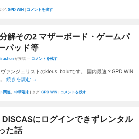
タグ:
GPD WIN
|
コメントを残す
IN分解その2 マザーボード・ゲームパ
ーパッド等
hirachon
が投稿
—
コメントを残す
エヴァンジェリストのkleus_balutです。 国内最速？GPD WIN
す。
続きを読む →
ト関連
、
中華端末
|
タグ:
GPD WIN
|
コメントを残す
YA DISCASにログインできずレンタル
った話