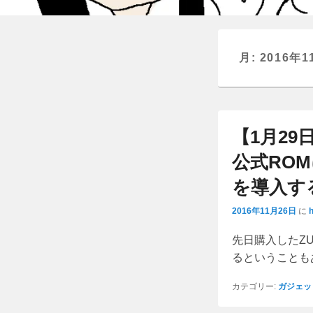
月:
2016年1
【1月29
公式ROM
を導入す
2016年11月26日
に
先日購入したZU
るということも
カテゴリー:
ガジェッ