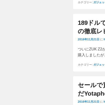
カテゴリー:
ガジェッ
189ドルで
の徹底レ
2016年11月21日
に
ついにZUK Z
購入しましたが
カテゴリー:
ガジェッ
セールで買
だYotap
2016年11月21日
に