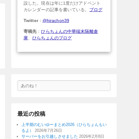
設した。現在は年に1度だけアドベント
カレンダーの記事を書いている。
ブログ
Twitter
：
@hirachon39
寄稿先
：
ひらちょんの中華端末隔離倉
庫
、
ひらちょんのブログ
検
索
最近の投稿
上半期のむいゆーまとめ2026（ひらちょんもい
るよ）
2026年7月26日
サーバーをお引越しさせました
2026年2月8日