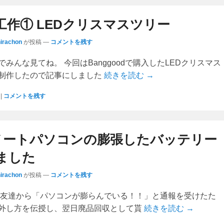
工作① LEDクリスマスツリー
hirachon
が投稿
—
コメントを残す
みんな見てね。 今回はBanggoodで購入したLEDクリスマス
制作したので記事にしました
続きを読む →
|
コメントを残す
のノートパソコンの膨張したバッテリー
ました
hirachon
が投稿
—
コメントを残す
 友達から「パソコンが膨らんでいる！！」と通報を受けたた
外し方を伝授し、翌日廃品回収として貰
続きを読む →