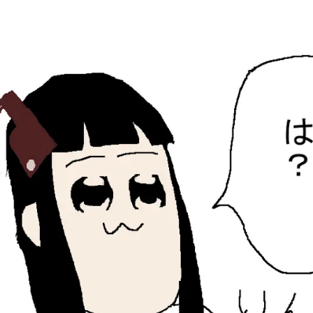
ひらちょんの中華端末
ほたがページ上部にある検索バーを消してくれたサイトで