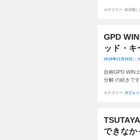
カテゴリー:
未分類
|
GPD W
ッド・キ
2016年11月16日
に
自称GPD WIN
分解 の続きで
カテゴリー:
ガジェッ
TSUTA
できなか