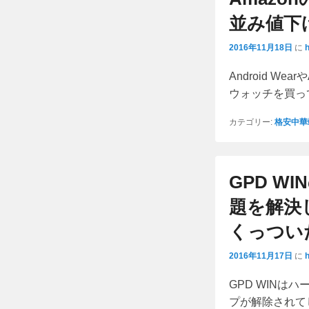
並み値下
2016年11月18日
に
Android W
ウォッチを買っ
カテゴリー:
格安中華
GPD 
題を解決
くっつい
2016年11月17日
に
GPD WIN
プが解除されて