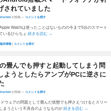
げされていました
hirachon
が投稿
—
コメントを残す
earやApple Watchは使ったことはないものの今まで5台のスマート
ているひらちょ
続きを読む →
端末情報
|
コメントを残す
WINの畳んでも押すと起動してしまう問
しようとしたらアンプがPCに逆さに
た
hirachon
が投稿
—
コメントを残す
はハードウェアの問題として畳んだ状態でも押さえつけるとスリー
しまうという不具合のようなものが
続きを読む →