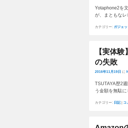
Yotaphon
が、まともなレ
カテゴリー:
ガジェッ
【実体験
の失敗
2016年11月19日
に
TSUTAYA
う金額を無駄に
カテゴリー:
日記
|
コ
Amazo