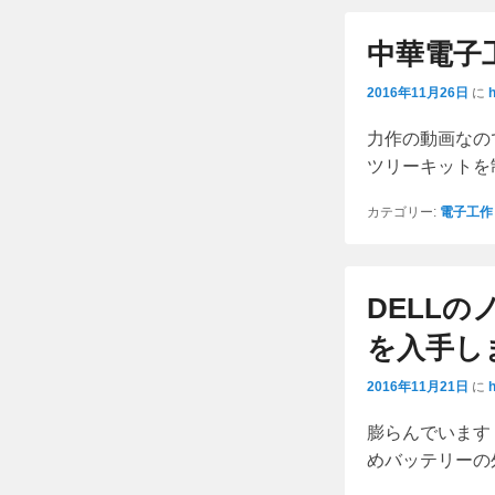
中華電子
2016年11月26日
に
力作の動画なので
ツリーキットを
カテゴリー:
電子工作
DELL
を入手し
2016年11月21日
に
膨らんでいます
めバッテリーの