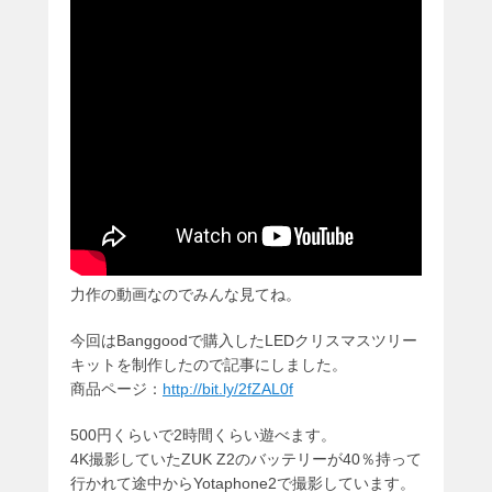
力作の動画なのでみんな見てね。
今回はBanggoodで購入したLEDクリスマスツリー
キットを制作したので記事にしました。
商品ページ：
http://bit.ly/2fZAL0f
500円くらいで2時間くらい遊べます。
4K撮影していたZUK Z2のバッテリーが40％持って
行かれて途中からYotaphone2で撮影しています。