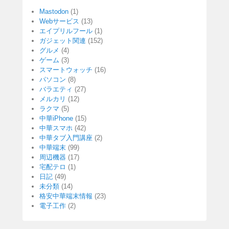
Mastodon
(1)
Webサービス
(13)
エイプリルフール
(1)
ガジェット関連
(152)
グルメ
(4)
ゲーム
(3)
スマートウォッチ
(16)
パソコン
(8)
バラエティ
(27)
メルカリ
(12)
ラクマ
(5)
中華iPhone
(15)
中華スマホ
(42)
中華タブ入門講座
(2)
中華端末
(99)
周辺機器
(17)
宅配テロ
(1)
日記
(49)
未分類
(14)
格安中華端末情報
(23)
電子工作
(2)