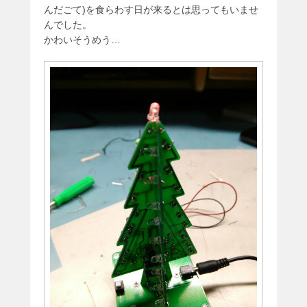
んだごて)を食らわす日が来るとは思ってもいませ
んでした。
かわいそうめう…