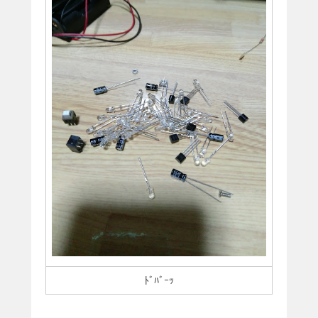
ﾄﾞﾊﾞｰｯ