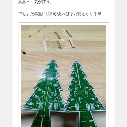
ああ＾～気が狂う。
でもまだ基盤に説明があればまだ何とかなる量…