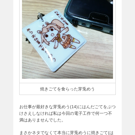
焼きごてを食らった芽兎めう
お仕事が最好きな芽兎めう(14)にはんだごてをぶつ
けさえしなければ私は今回の電子工作で何一つ不
満はありませんでした。
まさかネタでなくて本当に芽兎めうに焼きごて(は