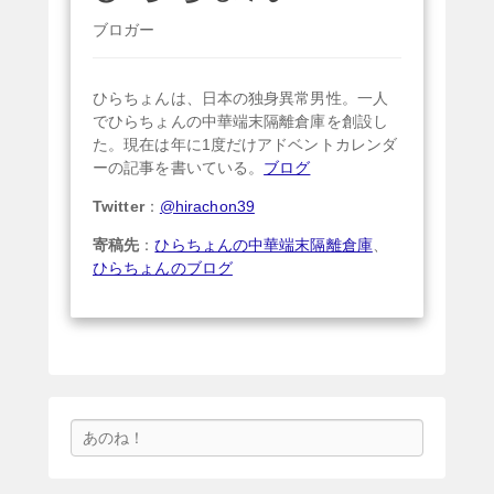
ブロガー
ひらちょんは、日本の独身異常男性。一人
でひらちょんの中華端末隔離倉庫を創設し
た。現在は年に1度だけアドベントカレンダ
ーの記事を書いている。
ブログ
Twitter
：
@hirachon39
寄稿先
：
ひらちょんの中華端末隔離倉庫
、
ひらちょんのブログ
検
索