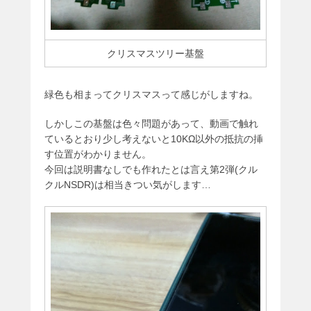
クリスマスツリー基盤
緑色も相まってクリスマスって感じがしますね。
しかしこの基盤は色々問題があって、動画で触れ
ているとおり少し考えないと10KΩ以外の抵抗の挿
す位置がわかりません。
今回は説明書なしでも作れたとは言え第2弾(クル
クルNSDR)は相当きつい気がします…