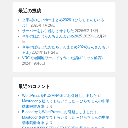
最近の投稿
上半期のむいゆーまとめ2026（ひらちょんもいる
よ）
2026年7月26日
サーバーをお引越しさせました
2026年2月8日
今年のほたぱらんちょんまとめ2025
2025年12月24
日
今年のぱらほたおたちょんまとめ2024(らんさんもい
るよ)
2024年12月24日
VRCで遊園地ワールドを作った話(ギミック解説)
2024年9月8日
最近のコメント
WordPressをKUSANAGIにお引越ししました
に
Mastodonを建ててもらいました – ひらちょんの中華
端末隔離倉庫
より
BloggerからWordPressにお引越ししました
に
Mastodonを建ててもらいました – ひらちょんの中華
端末隔離倉庫
より