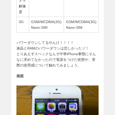
メラ
解像
度
3G
GSM/WCDMA(3G)
GSM/WCDMA(3G)
Nano-SIM
Nano-SIM
パワーダウンしてるやんけ！！！！
液晶とRAMのパワーダウンは悲しかったゾ！
とりあえずスペックなんぞ中華iPhone事態にそん
なに求めてなかったので電源をつけた状態や、実
際の使用感について触れてみましょう。
画面