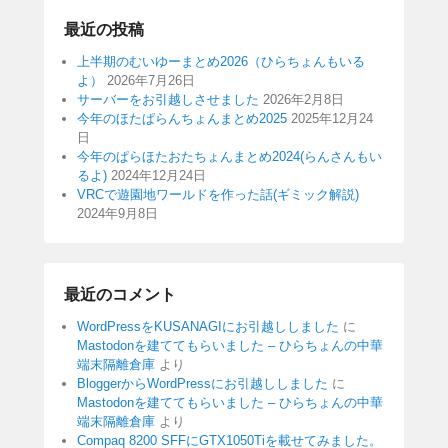
最近の投稿
上半期のむいゆーまとめ2026（ひらちょんもいる
よ）
2026年7月26日
サーバーをお引越しさせました
2026年2月8日
今年のほたぱらんちょんまとめ2025
2025年12月24
日
今年のぱらほたおたちょんまとめ2024(らんさんもい
るよ)
2024年12月24日
VRCで遊園地ワールドを作った話(ギミック解説)
2024年9月8日
最近のコメント
WordPressをKUSANAGIにお引越ししました
に
Mastodonを建ててもらいました – ひらちょんの中華
端末隔離倉庫
より
BloggerからWordPressにお引越ししました
に
Mastodonを建ててもらいました – ひらちょんの中華
端末隔離倉庫
より
Compaq 8200 SFFにGTX1050Tiを載せてみました。