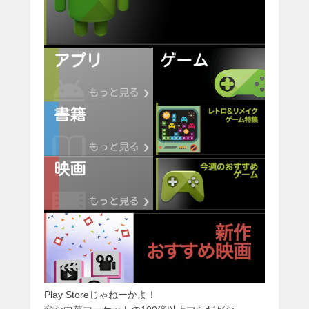
Play Storeじゃねーかよ！