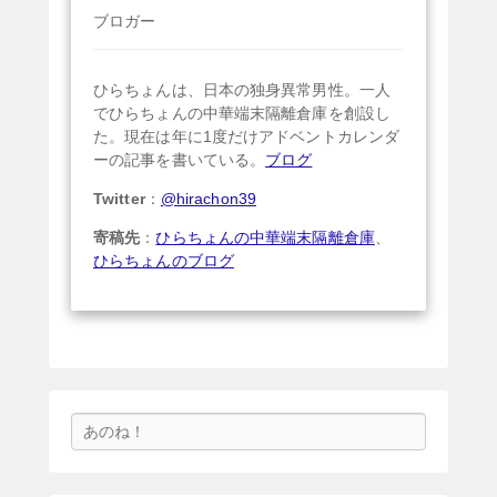
ブロガー
ひらちょんは、日本の独身異常男性。一人
でひらちょんの中華端末隔離倉庫を創設し
た。現在は年に1度だけアドベントカレンダ
ーの記事を書いている。
ブログ
Twitter
：
@hirachon39
寄稿先
：
ひらちょんの中華端末隔離倉庫
、
ひらちょんのブログ
検
索