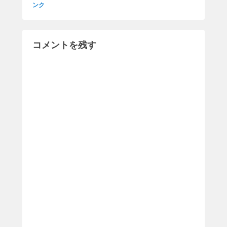
ンク
コメントを残す