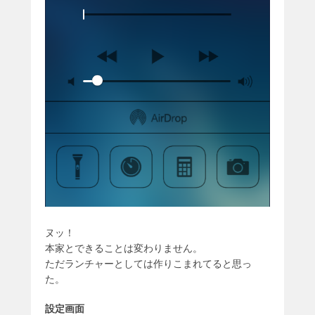
ヌッ！
本家とできることは変わりません。
ただランチャーとしては作りこまれてると思っ
た。
設定画面