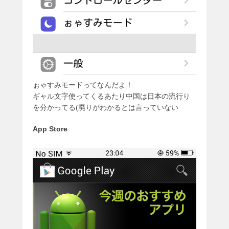
ぉゃすみモードってなんだよ！
ギャル文字使ってくるあたり中国は日本の流行り
を分かってる(廃りがわかるとは言っていない
App Store