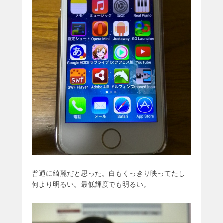
普通に綺麗だと思った。白もくっきり映ってたし
何より明るい。最低輝度でも明るい。