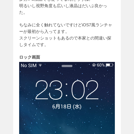
明るいし視野角度も広いし液晶はだいぶ良かっ
た。
ちなみに全く触れてないですけどiOS7風ランチャ
ーが最初から入ってます。
スクリーンショットもあるので本家との間違い探
しタイムです。
ロック画面