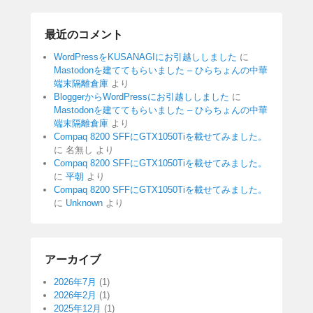
最近のコメント
WordPressをKUSANAGIにお引越ししました
に
Mastodonを建ててもらいました – ひらちょんの中華
端末隔離倉庫
より
BloggerからWordPressにお引越ししました
に
Mastodonを建ててもらいました – ひらちょんの中華
端末隔離倉庫
より
Compaq 8200 SFFにGTX1050Tiを載せてみました。
に
名無し
より
Compaq 8200 SFFにGTX1050Tiを載せてみました。
に
平朝
より
Compaq 8200 SFFにGTX1050Tiを載せてみました。
に
Unknown
より
アーカイブ
2026年7月
(1)
2026年2月
(1)
2025年12月
(1)