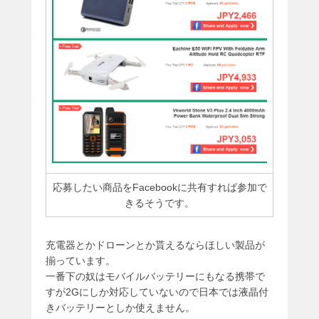
応募したい商品をFacebookに共有すれば参加で
きるそうです。
充電器とかドローンとか貰えるならほしい製品が
揃っています。
一番下の奴はモバイルバッテリーにもなる携帯で
すが2Gにしか対応していないので日本では液晶付
きバッテリーとしか使えません。