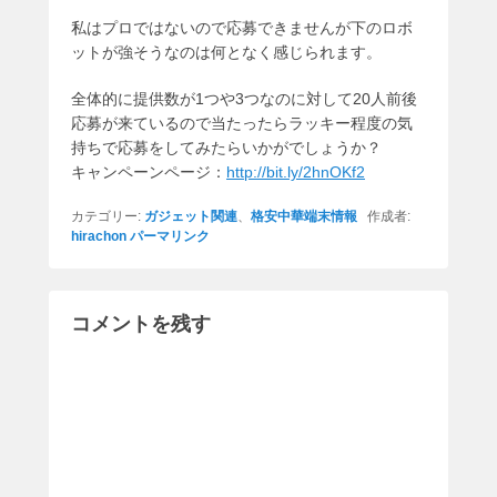
私はプロではないので応募できませんが下のロボ
ットが強そうなのは何となく感じられます。
全体的に提供数が1つや3つなのに対して20人前後
応募が来ているので当たったらラッキー程度の気
持ちで応募をしてみたらいかがでしょうか？
キャンペーンページ：
http://bit.ly/2hnOKf2
カテゴリー:
ガジェット関連
、
格安中華端末情報
作成者:
hirachon
パーマリンク
コメントを残す