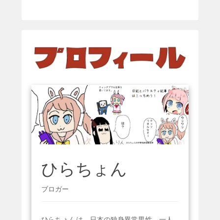
ひらちょん
ブロガー
ひらちょんは、日本の独身異常男性。一人