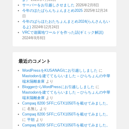
サーバーをお引越しさせました
2026年2月8日
今年のほたぱらんちょんまとめ2025
2025年12月24
日
今年のぱらほたおたちょんまとめ2024(らんさんもい
るよ)
2024年12月24日
VRCで遊園地ワールドを作った話(ギミック解説)
2024年9月8日
最近のコメント
WordPressをKUSANAGIにお引越ししました
に
Mastodonを建ててもらいました – ひらちょんの中華
端末隔離倉庫
より
BloggerからWordPressにお引越ししました
に
Mastodonを建ててもらいました – ひらちょんの中華
端末隔離倉庫
より
Compaq 8200 SFFにGTX1050Tiを載せてみました。
に
名無し
より
Compaq 8200 SFFにGTX1050Tiを載せてみました。
に
平朝
より
Compaq 8200 SFFにGTX1050Tiを載せてみました。