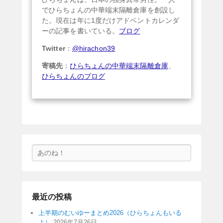
でひらちょんの中華端末隔離倉庫を創設し
た。現在は年に1度だけアドベントカレンダ
ーの記事を書いている。
ブログ
Twitter
：
@hirachon39
寄稿先
：
ひらちょんの中華端末隔離倉庫
、
ひらちょんのブログ
検
索
最近の投稿
上半期のむいゆーまとめ2026（ひらちょんもいる
よ）
2026年7月26日