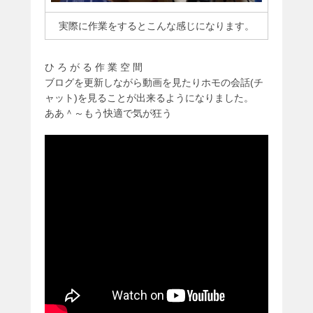
実際に作業をするとこんな感じになります。
ひ ろ が る 作 業 空 間
ブログを更新しながら動画を見たりホモの会話(チ
ャット)を見ることが出来るようになりました。
ああ＾～もう快適で気が狂う