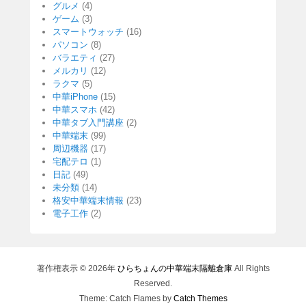
グルメ
(4)
ゲーム
(3)
スマートウォッチ
(16)
パソコン
(8)
バラエティ
(27)
メルカリ
(12)
ラクマ
(5)
中華iPhone
(15)
中華スマホ
(42)
中華タブ入門講座
(2)
中華端末
(99)
周辺機器
(17)
宅配テロ
(1)
日記
(49)
未分類
(14)
格安中華端末情報
(23)
電子工作
(2)
著作権表示 © 2026年
ひらちょんの中華端末隔離倉庫
All Rights
Reserved.
Theme: Catch Flames by
Catch Themes