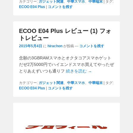
カテゴリー:
ガジェット関連
、
中華スマホ
、
中華端末
|
タグ:
ECOO E04 Plus
|
コメントを残す
ECOO E04 Plus レビュー (1) フォ
トレビュー
2015年5月4日
に
hirachon
が投稿
—
コメントを残す
念願の3GBRAMスマホとオクタコアスマホゲット
だぜ2万5000円でハイエンドスマホ買えてやったぜ
とりあえずいつも通りフ
続きを読む →
カテゴリー:
ガジェット関連
、
中華スマホ
、
中華端末
|
タグ:
ECOO E04 Plus
|
コメントを残す