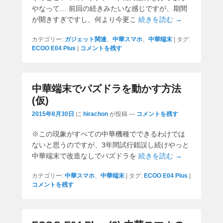
やなって… 前回の続きみたいな感じですが、期間
が開きすぎですし、何より今更こ
続きを読む →
カテゴリー:
ガジェット関連
、
中華スマホ
、
中華端末
|
タグ:
ECOO E04 Plus
|
コメントを残す
中華端末でパズドラを動かす方法
(仮)
2015年8月30日
に
hirachon
が投稿
—
コメントを残す
※この現象がすべての中華機種でできるわけでは
ないと思うのですが、3年間試行錯誤し続けやっと
中華端末で改造なしでパズドラを
続きを読む →
カテゴリー:
中華スマホ
、
中華端末
|
タグ:
ECOO E04 Plus
|
コメントを残す