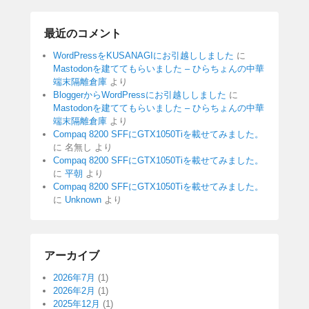
最近のコメント
WordPressをKUSANAGIにお引越ししました
に
Mastodonを建ててもらいました – ひらちょんの中華
端末隔離倉庫
より
BloggerからWordPressにお引越ししました
に
Mastodonを建ててもらいました – ひらちょんの中華
端末隔離倉庫
より
Compaq 8200 SFFにGTX1050Tiを載せてみました。
に
名無し
より
Compaq 8200 SFFにGTX1050Tiを載せてみました。
に
平朝
より
Compaq 8200 SFFにGTX1050Tiを載せてみました。
に
Unknown
より
アーカイブ
2026年7月
(1)
2026年2月
(1)
2025年12月
(1)