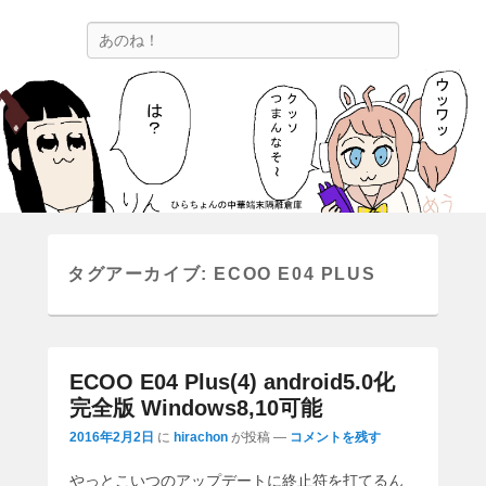
ひらちょんの中華端末隔離倉庫
検
ほたがページ上部にある検索バーを消してくれたサイトです。
索
タグアーカイブ:
ECOO E04 PLUS
ECOO E04 Plus(4) android5.0化
完全版 Windows8,10可能
2016年2月2日
に
hirachon
が投稿
—
コメントを残す
やっとこいつのアップデートに終止符を打てるん