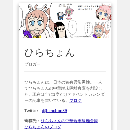
ひらちょん
ブロガー
ひらちょんは、日本の独身異常男性。一人
でひらちょんの中華端末隔離倉庫を創設し
た。現在は年に1度だけアドベントカレンダ
ーの記事を書いている。
ブログ
Twitter
：
@hirachon39
寄稿先
：
ひらちょんの中華端末隔離倉庫
、
ひらちょんのブログ