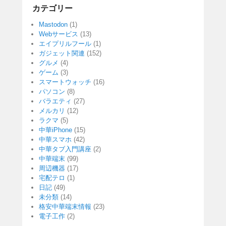
カテゴリー
Mastodon
(1)
Webサービス
(13)
エイプリルフール
(1)
ガジェット関連
(152)
グルメ
(4)
ゲーム
(3)
スマートウォッチ
(16)
パソコン
(8)
バラエティ
(27)
メルカリ
(12)
ラクマ
(5)
中華iPhone
(15)
中華スマホ
(42)
中華タブ入門講座
(2)
中華端末
(99)
周辺機器
(17)
宅配テロ
(1)
日記
(49)
未分類
(14)
格安中華端末情報
(23)
電子工作
(2)