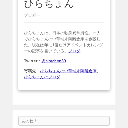
ひらちょん
ブロガー
ひらちょんは、日本の独身異常男性。一人
でひらちょんの中華端末隔離倉庫を創設し
た。現在は年に1度だけアドベントカレンダ
ーの記事を書いている。
ブログ
Twitter
：
@hirachon39
寄稿先
：
ひらちょんの中華端末隔離倉庫
、
ひらちょんのブログ
検
索