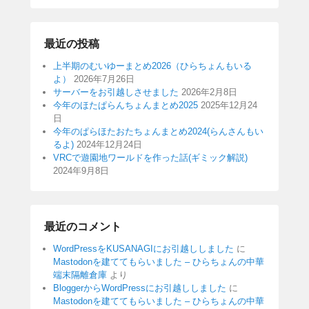
最近の投稿
上半期のむいゆーまとめ2026（ひらちょんもいる
よ）
2026年7月26日
サーバーをお引越しさせました
2026年2月8日
今年のほたぱらんちょんまとめ2025
2025年12月24
日
今年のぱらほたおたちょんまとめ2024(らんさんもい
るよ)
2024年12月24日
VRCで遊園地ワールドを作った話(ギミック解説)
2024年9月8日
最近のコメント
WordPressをKUSANAGIにお引越ししました
に
Mastodonを建ててもらいました – ひらちょんの中華
端末隔離倉庫
より
BloggerからWordPressにお引越ししました
に
Mastodonを建ててもらいました – ひらちょんの中華