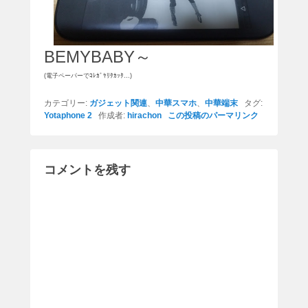
BEMYBABY～
(電子ペーパーでｺﾚｶﾞﾔﾘﾀｶｯﾀ…)
カテゴリー:
ガジェット関連
、
中華スマホ
、
中華端末
タグ:
Yotaphone 2
作成者:
hirachon
この投稿のパーマリンク
コメントを残す