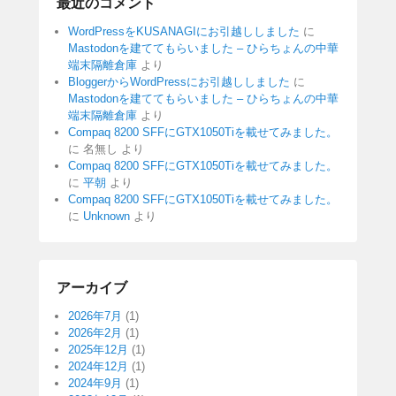
最近のコメント
WordPressをKUSANAGIにお引越ししました
に
Mastodonを建ててもらいました – ひらちょんの中華
端末隔離倉庫
より
BloggerからWordPressにお引越ししました
に
Mastodonを建ててもらいました – ひらちょんの中華
端末隔離倉庫
より
Compaq 8200 SFFにGTX1050Tiを載せてみました。
に
名無し
より
Compaq 8200 SFFにGTX1050Tiを載せてみました。
に
平朝
より
Compaq 8200 SFFにGTX1050Tiを載せてみました。
に
Unknown
より
アーカイブ
2026年7月
(1)
2026年2月
(1)
2025年12月
(1)
2024年12月
(1)
2024年9月
(1)