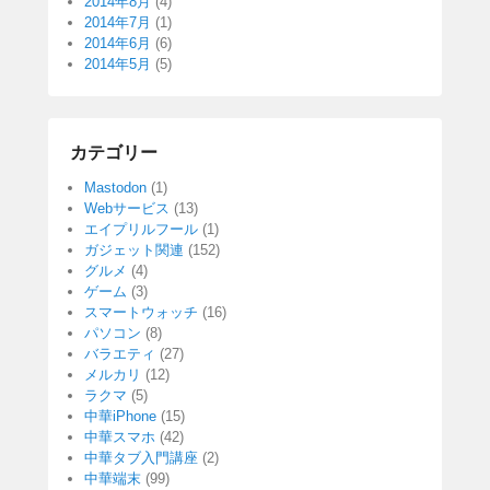
2014年8月
(4)
2014年7月
(1)
2014年6月
(6)
2014年5月
(5)
カテゴリー
Mastodon
(1)
Webサービス
(13)
エイプリルフール
(1)
ガジェット関連
(152)
グルメ
(4)
ゲーム
(3)
スマートウォッチ
(16)
パソコン
(8)
バラエティ
(27)
メルカリ
(12)
ラクマ
(5)
中華iPhone
(15)
中華スマホ
(42)
中華タブ入門講座
(2)
中華端末
(99)