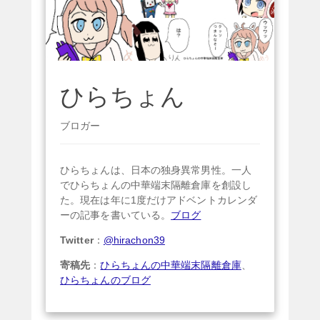
ひらちょん
ブロガー
ひらちょんは、日本の独身異常男性。一人
でひらちょんの中華端末隔離倉庫を創設し
た。現在は年に1度だけアドベントカレンダ
ーの記事を書いている。
ブログ
Twitter
：
@hirachon39
寄稿先
：
ひらちょんの中華端末隔離倉庫
、
ひらちょんのブログ