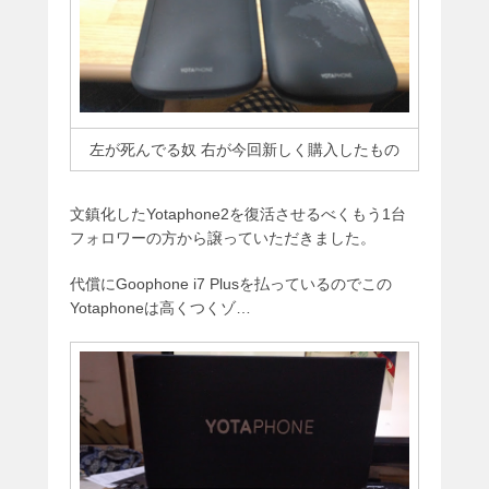
左が死んでる奴 右が今回新しく購入したもの
文鎮化したYotaphone2を復活させるべくもう1台
フォロワーの方から譲っていただきました。
代償にGoophone i7 Plusを払っているのでこの
Yotaphoneは高くつくゾ…