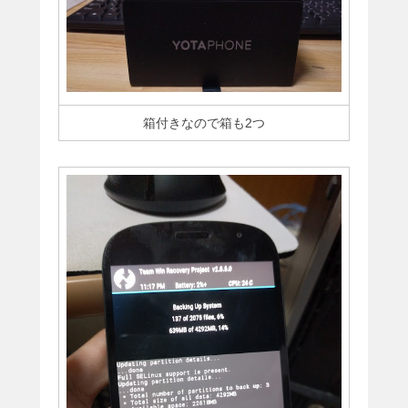
箱付きなので箱も2つ