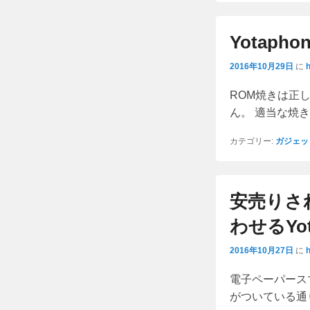
Yotaph
2016年10月29日
に
ROM焼きは正
ん。 適当な焼
カテゴリー:
ガジェッ
安売りさ
わせるYo
2016年10月27日
に
電子ペーパースマ
がついている通