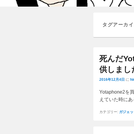
タグアーカイ
死んだYo
供しまし
2016年12月4日
に
hi
Yotaphon
えていた時にあ
カテゴリー:
ガジェッ