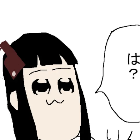
ひらちょんの中華端末
ほたがページ上部にある検索バーを消してくれたサイトで