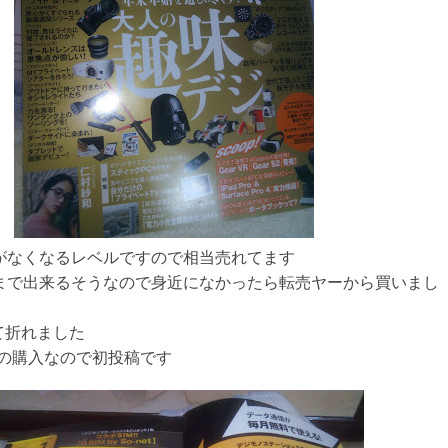
在庫がなくなるレベルですので相当売れてます
日まで出来るそうなので身近になかったら転売ヤーから買いまし
て折れました
の購入なので初投稿です