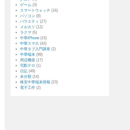
ゲーム
(3)
スマートウォッチ
(16)
パソコン
(8)
バラエティ
(27)
メルカリ
(12)
ラクマ
(5)
中華iPhone
(15)
中華スマホ
(42)
中華タブ入門講座
(2)
中華端末
(99)
周辺機器
(17)
宅配テロ
(1)
日記
(49)
未分類
(14)
格安中華端末情報
(23)
電子工作
(2)