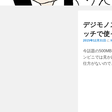
デジモノ
ッチで使
2015年12月31日
に
今話題の500M
ンビニでは見か
仕方がないので