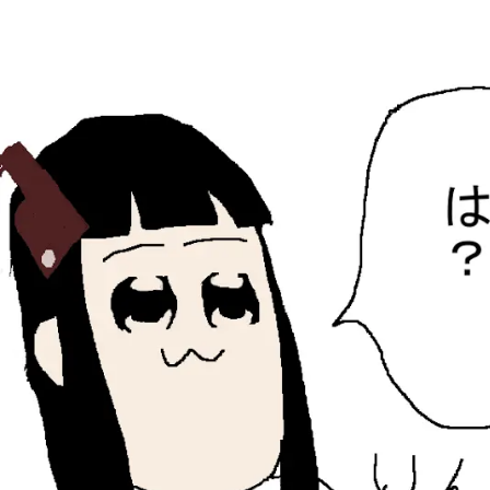
ひらちょんの中華端末
ほたがページ上部にある検索バーを消してくれたサイトで