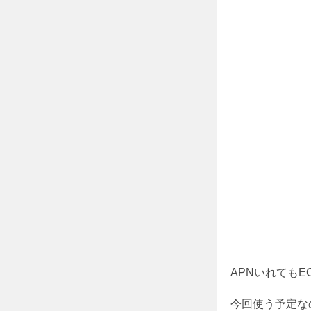
APNいれてもE
今回使う予定なの