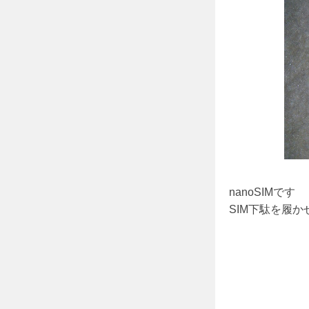
nanoSIMです
SIM下駄を履