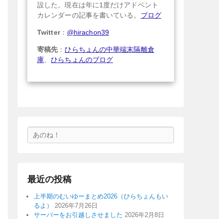
設した。現在は年に1度だけアドベント
カレンダーの記事を書いている。
ブログ
Twitter
：
@hirachon39
寄稿先
：
ひらちょんの中華端末隔離倉
庫
、
ひらちょんのブログ
検
索
最近の投稿
上半期のむいゆーまとめ2026（ひらちょんもい
るよ）
2026年7月26日
サーバーをお引越しさせました
2026年2月8日