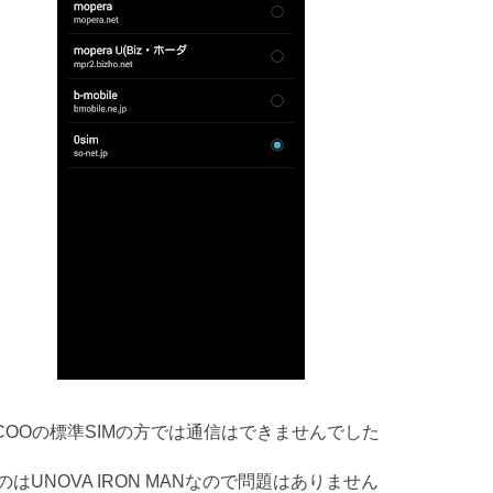
COOの標準SIMの方では通信はできませんでした
はUNOVA IRON MANなので問題はありません