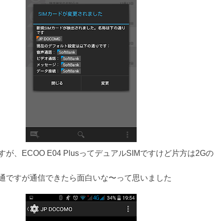
が、ECOO E04 PlusってデュアルSIMですけど片方は2Gの
通ですが通信できたら面白いな〜って思いました