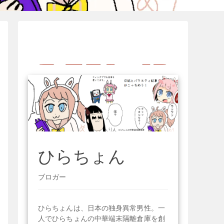
ひらちょん
ブロガー
ひらちょんは、日本の独身異常男性。一
人でひらちょんの中華端末隔離倉庫を創