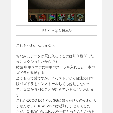
でもやっぱり日本語
これもうわかんねぇなぁ
ちなみにデータが既に入ってるのは引き継ぎした
後にスクショしたからです
結論 中華スマホに中華パズドラを入れると日本パ
ズドラが起動する
全くもって謎ですが、Playストアから普通の日本
版パズドラをインストールしても起動しないの
で、なにか特別なことが起きているんだと思いま
す
これがECOO E04 Plus 3Gに限った話なのかわかり
ませんが、CHUWI Vi8では起動しませんでした
ただ、CHUWI Vi8はRootを一度とったことがある