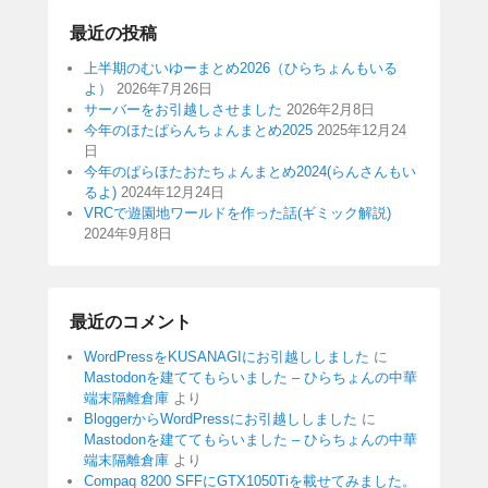
最近の投稿
上半期のむいゆーまとめ2026（ひらちょんもいる
よ）
2026年7月26日
サーバーをお引越しさせました
2026年2月8日
今年のほたぱらんちょんまとめ2025
2025年12月24
日
今年のぱらほたおたちょんまとめ2024(らんさんもい
るよ)
2024年12月24日
VRCで遊園地ワールドを作った話(ギミック解説)
2024年9月8日
最近のコメント
WordPressをKUSANAGIにお引越ししました
に
Mastodonを建ててもらいました – ひらちょんの中華
端末隔離倉庫
より
BloggerからWordPressにお引越ししました
に
Mastodonを建ててもらいました – ひらちょんの中華
端末隔離倉庫
より
Compaq 8200 SFFにGTX1050Tiを載せてみました。