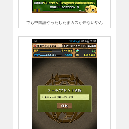
でも中国語やったしたまカスが居ないやん