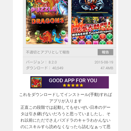
これをダウンロードしてインストール(手動)すれば
アプリが入ります
正直この段階では起動してもせいぜい日本のデー
タは引き継げないだろうと思っていましたし、そ
れ以前にただでさえパズドラのキャラわかんない
のにスキルすら読めなくなったら詰むなぁって思