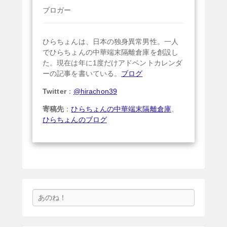
ブロガー
ひらちょんは、日本の独身異常男性。一人
でひらちょんの中華端末隔離倉庫を創設し
た。現在は年に1度だけアドベントカレンダ
ーの記事を書いている。
ブログ
Twitter
：
@hirachon39
寄稿先
：
ひらちょんの中華端末隔離倉庫
、
ひらちょんのブログ
検
索