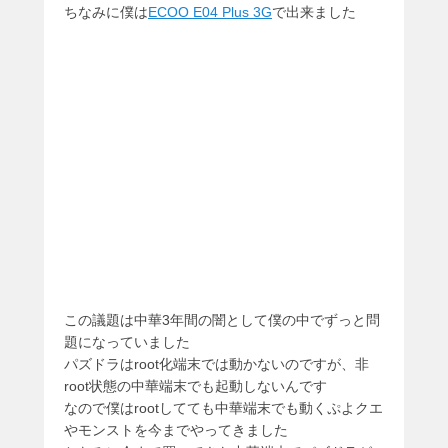
ちなみに僕は
ECOO E04 Plus 3G
で出来ました
この議題は中華3年間の闇として僕の中でずっと問
題になっていました
パズドラはroot化端末では動かないのですが、非
root状態の中華端末でも起動しないんです
なので僕はrootしてても中華端末でも動くぷよクエ
やモンストを今までやってきました