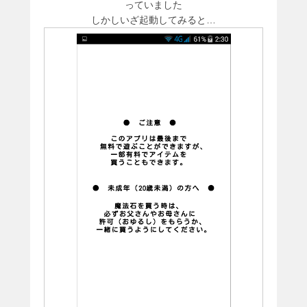
っていました
しかしいざ起動してみると…