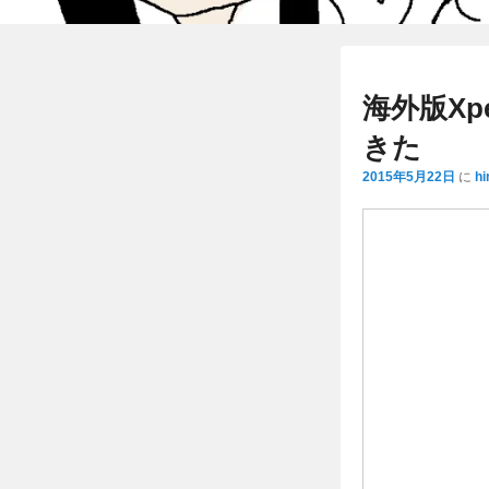
海外版Xper
きた
2015年5月22日
に
hi