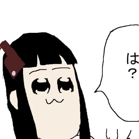
ひらちょんの中華端末
ほたがページ上部にある検索バーを消してくれたサイトで