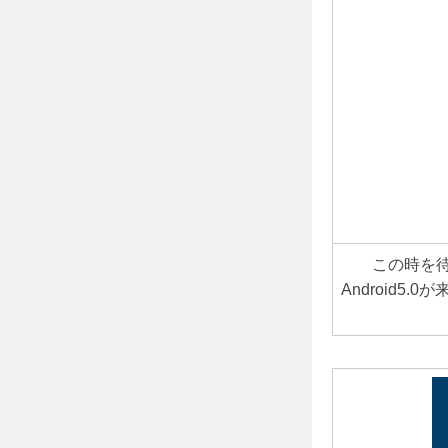
この時を
Android