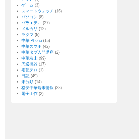
ゲーム
(3)
スマートウォッチ
(16)
パソコン
(8)
バラエティ
(27)
メルカリ
(12)
ラクマ
(5)
中華iPhone
(15)
中華スマホ
(42)
中華タブ入門講座
(2)
中華端末
(99)
周辺機器
(17)
宅配テロ
(1)
日記
(49)
未分類
(14)
格安中華端末情報
(23)
電子工作
(2)