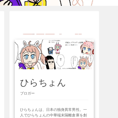
ひらちょん
ブロガー
ひらちょんは、日本の独身異常男性。一
人でひらちょんの中華端末隔離倉庫を創