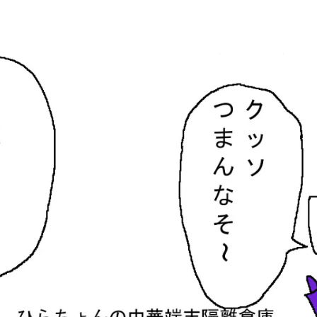
隔離倉庫
す。