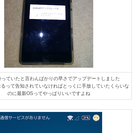
待っていたと言わんばかりの早さでアップデートしました
5.0が来るって告知されていなければとっくに手放していたくらいな
のに最新OSってやっぱりいいですよね