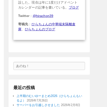
設した。現在は年に1度だけアドベント
カレンダーの記事を書いている。
ブログ
Twitter
：
@hirachon39
寄稿先
：
ひらちょんの中華端末隔離倉
庫
、
ひらちょんのブログ
検
索
最近の投稿
上半期のむいゆーまとめ2026（ひらちょんもい
るよ）
2026年7月26日
サーバーをお引越しさせました
2026年2月8日