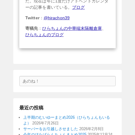
た。現在は年に1度だけアドベントカレンダ
ーの記事を書いている。
ブログ
Twitter
：
@hirachon39
寄稿先
：
ひらちょんの中華端末隔離倉庫
、
ひらちょんのブログ
検
索
最近の投稿
上半期のむいゆーまとめ2026（ひらちょんもいる
よ）
2026年7月26日
サーバーをお引越しさせました
2026年2月8日
今年のほたぱらんちょんまとめ2025
2025年12月24