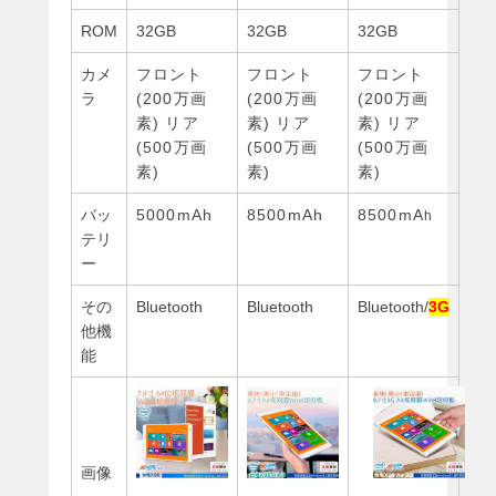
ROM
32GB
32GB
32GB
カメ
フロント
フロント
フロント
ラ
(200万画
(200万画
(200万画
素) リア
素) リア
素) リア
(500万画
(500万画
(500万画
素)
素)
素)
バッ
5000mAh
8500mAh
8500mA
h
テリ
ー
その
Bluetooth
Bluetooth
Bluetooth/
3G
他機
能
画像