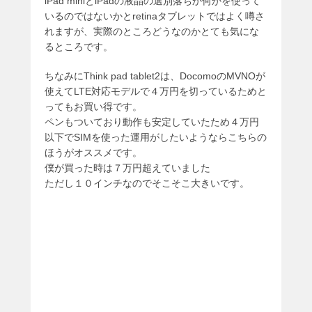
iPad miniとiPadの液晶の選別落ちか何かを使って
いるのではないかとretinaタブレットではよく噂さ
れますが、実際のところどうなのかとても気にな
るところです。
ちなみにThink pad tablet2は、DocomoのMVNOが
使えてLTE対応モデルで４万円を切っているためと
ってもお買い得です。
ペンもついており動作も安定していたため４万円
以下でSIMを使った運用がしたいようならこちらの
ほうがオススメです。
僕が買った時は７万円超えていました
ただし１０インチなのでそこそこ大きいです。