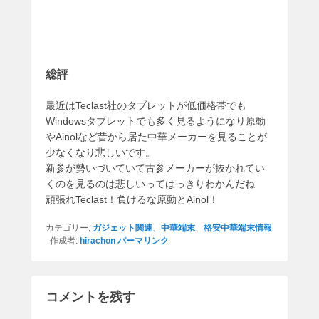
総評
最近はTeclast社のタブレットが低価格帯でも
Windowsタブレットでも多く見るようになり原動
やAinolなど昔から居た中華メーカーを見ることが
少なくなり悲しいです。
新参が勢いづいていて古参メーカーが抜かれてい
くのを見るのは悲しいってはっきりわかんだね
頑張れTeclast！負けるな原動とAinol！
カテゴリー:
ガジェット関連
、
中華端末
、
格安中華端末情報
作成者:
hirachon
パーマリンク
コメントを残す