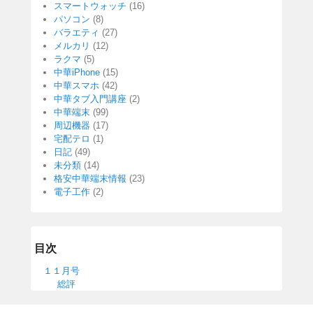
スマートウォッチ
(16)
パソコン
(8)
バラエティ
(27)
メルカリ
(12)
ラクマ
(5)
中華iPhone
(15)
中華スマホ
(42)
中華タブ入門講座
(2)
中華端末
(99)
周辺機器
(17)
宅配テロ
(1)
日記
(49)
未分類
(14)
格安中華端末情報
(23)
電子工作
(2)
目次
１１月号
総評