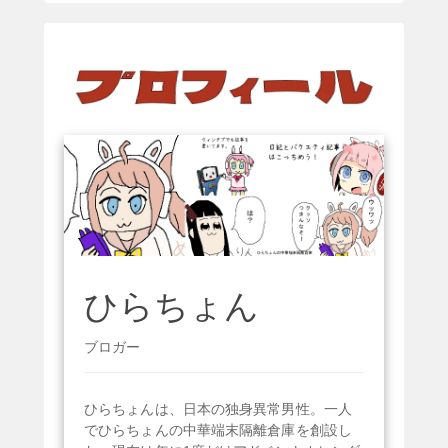
ひらちょん
ブロガー
ひらちょんは、日本の独身異常男性。一人
でひらちょんの中華端末隔離倉庫を創設し