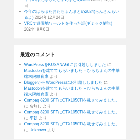
日
今年のぱらほたおたちょんまとめ2024(らんさんもい
るよ)
2024年12月24日
VRCで遊園地ワールドを作った話(ギミック解説)
2024年9月8日
最近のコメント
WordPressをKUSANAGIにお引越ししました
に
Mastodonを建ててもらいました – ひらちょんの中華
端末隔離倉庫
より
BloggerからWordPressにお引越ししました
に
Mastodonを建ててもらいました – ひらちょんの中華
端末隔離倉庫
より
Compaq 8200 SFFにGTX1050Tiを載せてみました。
に
名無し
より
Compaq 8200 SFFにGTX1050Tiを載せてみました。
に
平朝
より
Compaq 8200 SFFにGTX1050Tiを載せてみました。
に
Unknown
より