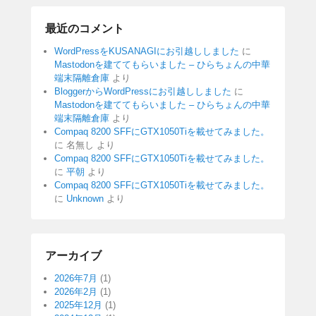
最近のコメント
WordPressをKUSANAGIにお引越ししました
に
Mastodonを建ててもらいました – ひらちょんの中華
端末隔離倉庫
より
BloggerからWordPressにお引越ししました
に
Mastodonを建ててもらいました – ひらちょんの中華
端末隔離倉庫
より
Compaq 8200 SFFにGTX1050Tiを載せてみました。
に
名無し
より
Compaq 8200 SFFにGTX1050Tiを載せてみました。
に
平朝
より
Compaq 8200 SFFにGTX1050Tiを載せてみました。
に
Unknown
より
アーカイブ
2026年7月
(1)
2026年2月
(1)
2025年12月
(1)