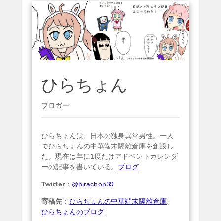
ひらちょん
ブロガー
ひらちょんは、日本の独身異常男性。一人
でひらちょんの中華端末隔離倉庫を創設し
た。現在は年に1度だけアドベントカレンダ
ーの記事を書いている。
ブログ
Twitter
：
@hirachon39
寄稿先
：
ひらちょんの中華端末隔離倉庫
、
ひらちょんのブログ