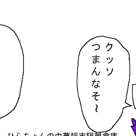
隔離倉庫
す。