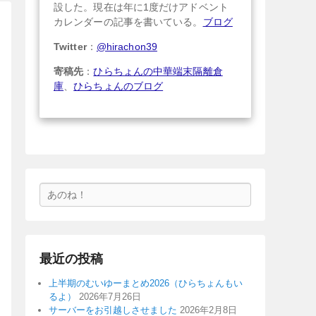
設した。現在は年に1度だけアドベント
カレンダーの記事を書いている。
ブログ
Twitter
：
@hirachon39
寄稿先
：
ひらちょんの中華端末隔離倉
庫
、
ひらちょんのブログ
検
索
最近の投稿
上半期のむいゆーまとめ2026（ひらちょんもい
るよ）
2026年7月26日
サーバーをお引越しさせました
2026年2月8日