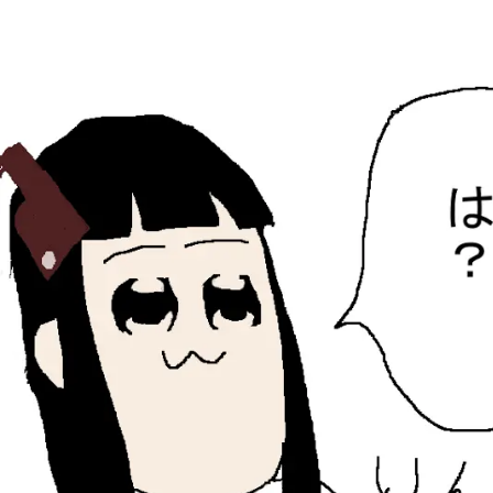
ひらちょんの中華端末
ほたがページ上部にある検索バーを消してくれたサイトで