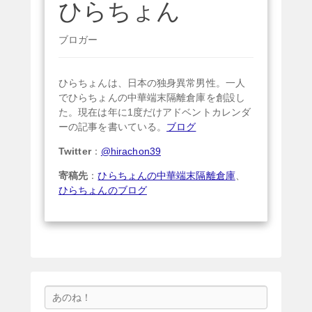
ひらちょん
ブロガー
ひらちょんは、日本の独身異常男性。一人
でひらちょんの中華端末隔離倉庫を創設し
た。現在は年に1度だけアドベントカレンダ
ーの記事を書いている。
ブログ
Twitter
：
@hirachon39
寄稿先
：
ひらちょんの中華端末隔離倉庫
、
ひらちょんのブログ
検
索