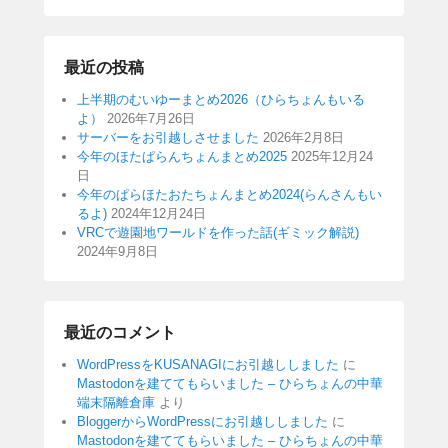
最近の投稿
上半期のむいゆーまとめ2026（ひらちょんもいる
よ）
2026年7月26日
サーバーをお引越しさせました
2026年2月8日
今年のほたぱらんちょんまとめ2025
2025年12月24
日
今年のぱらほたおたちょんまとめ2024(らんさんもい
るよ)
2024年12月24日
VRCで遊園地ワールドを作った話(ギミック解説)
2024年9月8日
最近のコメント
WordPressをKUSANAGIにお引越ししました
に
Mastodonを建ててもらいました – ひらちょんの中華
端末隔離倉庫
より
BloggerからWordPressにお引越ししました
に
Mastodonを建ててもらいました – ひらちょんの中華