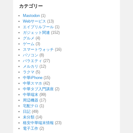
カテゴリー
Mastodon
(1)
Webサービス
(13)
エイプリルフール
(1)
ガジェット関連
(152)
グルメ
(4)
ゲーム
(3)
スマートウォッチ
(16)
パソコン
(8)
バラエティ
(27)
メルカリ
(12)
ラクマ
(5)
中華iPhone
(15)
中華スマホ
(42)
中華タブ入門講座
(2)
中華端末
(99)
周辺機器
(17)
宅配テロ
(1)
日記
(49)
未分類
(14)
格安中華端末情報
(23)
電子工作
(2)