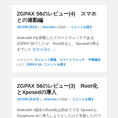
ZGPAX S6のレビュー(4) スマホ
との連動編
2015年2月6日
に
hirachon
が投稿
—
コメントを残す
Android4.4を搭載したスマートウォッチである
ZGPAX S6でしたが、Root化をし、Xposedの導入
までした
続きを読む →
カテゴリー:
ガジェット関連
、
スマートウォッチ
、
中華端末
|
タグ:
ZGPAX S6
|
コメントを残す
ZGPAX S6のレビュー(3) Root化
とXposedの導入
2015年1月26日
に
hirachon
が投稿
—
コメントを残す
Android4.x端末のRoot化は初めてです Xposedも
Goophone i6に導入しようとしたけど失敗したので