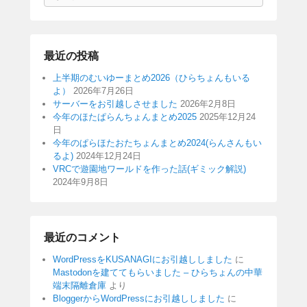
索
最近の投稿
上半期のむいゆーまとめ2026（ひらちょんもいる
よ）
2026年7月26日
サーバーをお引越しさせました
2026年2月8日
今年のほたぱらんちょんまとめ2025
2025年12月24
日
今年のぱらほたおたちょんまとめ2024(らんさんもい
るよ)
2024年12月24日
VRCで遊園地ワールドを作った話(ギミック解説)
2024年9月8日
最近のコメント
WordPressをKUSANAGIにお引越ししました
に
Mastodonを建ててもらいました – ひらちょんの中華
端末隔離倉庫
より
BloggerからWordPressにお引越ししました
に