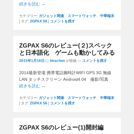
続きを読む →
カテゴリー:
ガジェット関連
、
スマートウォッチ
、
中華端末
|
タグ:
ZGPAX S6
|
コメントを残す
ZGPAX S6のレビュー(２)スペック
と日本語化 ゲームも動かしてみる
2015年1月16日
に
hirachon
が投稿
—
コメントを残す
2014最新登場 携帯電話腕時計WIFI GPS 3G 無線
LAN タッチスクリーン Android4.04 撮影/写真
続きを読む →
カテゴリー:
ガジェット関連
、
スマートウォッチ
、
中華端末
|
タグ:
ZGPAX S6
|
コメントを残す
ZGPAX S6のレビュー(1)開封編