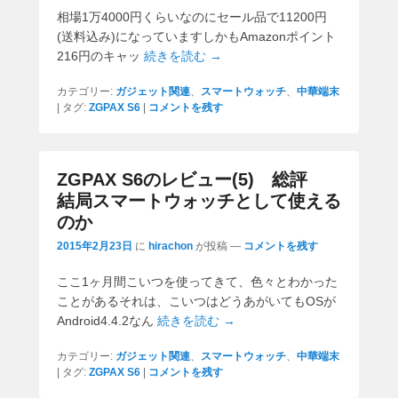
相場1万4000円くらいなのにセール品で11200円
(送料込み)になっていますしかもAmazonポイント
216円のキャッ
続きを読む →
カテゴリー:
ガジェット関連
、
スマートウォッチ
、
中華端末
|
タグ:
ZGPAX S6
|
コメントを残す
ZGPAX S6のレビュー(5) 総評
結局スマートウォッチとして使える
のか
2015年2月23日
に
hirachon
が投稿
—
コメントを残す
ここ1ヶ月間こいつを使ってきて、色々とわかった
ことがあるそれは、こいつはどうあがいてもOSが
Android4.4.2なん
続きを読む →
カテゴリー:
ガジェット関連
、
スマートウォッチ
、
中華端末
|
タグ:
ZGPAX S6
|
コメントを残す