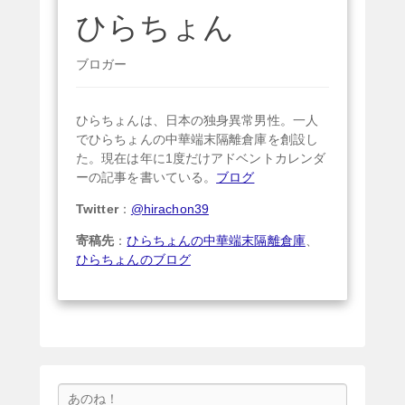
ひらちょん
ブロガー
ひらちょんは、日本の独身異常男性。一人
でひらちょんの中華端末隔離倉庫を創設し
た。現在は年に1度だけアドベントカレンダ
ーの記事を書いている。
ブログ
Twitter
：
@hirachon39
寄稿先
：
ひらちょんの中華端末隔離倉庫
、
ひらちょんのブログ
検