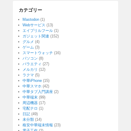
カテゴリー
Mastodon
(1)
Webサービス
(13)
エイプリルフール
(1)
ガジェット関連
(152)
グルメ
(4)
ゲーム
(3)
スマートウォッチ
(16)
パソコン
(8)
バラエティ
(27)
メルカリ
(12)
ラクマ
(5)
中華iPhone
(15)
中華スマホ
(42)
中華タブ入門講座
(2)
中華端末
(99)
周辺機器
(17)
宅配テロ
(1)
日記
(49)
未分類
(14)
格安中華端末情報
(23)
電子工作
(2)