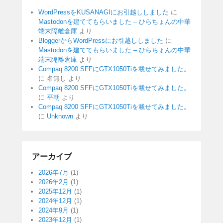
WordPressをKUSANAGIにお引越ししました
に
Mastodonを建ててもらいました – ひらちょんの中華
端末隔離倉庫
より
BloggerからWordPressにお引越ししました
に
Mastodonを建ててもらいました – ひらちょんの中華
端末隔離倉庫
より
Compaq 8200 SFFにGTX1050Tiを載せてみました。
に
名無し
より
Compaq 8200 SFFにGTX1050Tiを載せてみました。
に
平朝
より
Compaq 8200 SFFにGTX1050Tiを載せてみました。
に
Unknown
より
アーカイブ
2026年7月
(1)
2026年2月
(1)
2025年12月
(1)
2024年12月
(1)
2024年9月
(1)
2023年12月
(1)