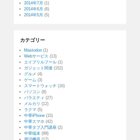
2014年7月
(1)
2014年6月
(6)
2014年5月
(5)
カテゴリー
Mastodon
(1)
Webサービス
(13)
エイプリルフール
(1)
ガジェット関連
(152)
グルメ
(4)
ゲーム
(3)
スマートウォッチ
(16)
パソコン
(8)
バラエティ
(27)
メルカリ
(12)
ラクマ
(5)
中華iPhone
(15)
中華スマホ
(42)
中華タブ入門講座
(2)
中華端末
(99)
周辺機器
(17)