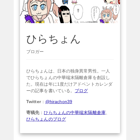
ひらちょん
ブロガー
ひらちょんは、日本の独身異常男性。一人
でひらちょんの中華端末隔離倉庫を創設し
た。現在は年に1度だけアドベントカレンダ
ーの記事を書いている。
ブログ
Twitter
：
@hirachon39
寄稿先
：
ひらちょんの中華端末隔離倉庫
、
ひらちょんのブログ