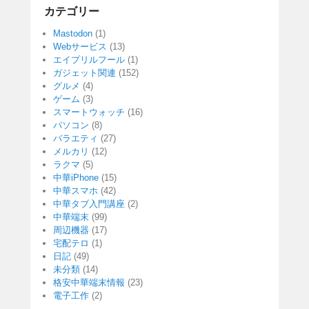
カテゴリー
Mastodon
(1)
Webサービス
(13)
エイプリルフール
(1)
ガジェット関連
(152)
グルメ
(4)
ゲーム
(3)
スマートウォッチ
(16)
パソコン
(8)
バラエティ
(27)
メルカリ
(12)
ラクマ
(5)
中華iPhone
(15)
中華スマホ
(42)
中華タブ入門講座
(2)
中華端末
(99)
周辺機器
(17)
宅配テロ
(1)
日記
(49)
未分類
(14)
格安中華端末情報
(23)
電子工作
(2)