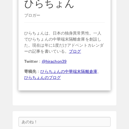
ひらちょん
ブロガー
ひらちょんは、日本の独身異常男性。一人
でひらちょんの中華端末隔離倉庫を創設し
た。現在は年に1度だけアドベントカレンダ
ーの記事を書いている。
ブログ
Twitter
：
@hirachon39
寄稿先
：
ひらちょんの中華端末隔離倉庫
、
ひらちょんのブログ
検
索