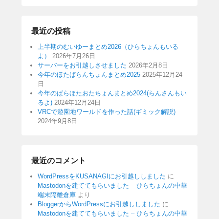
最近の投稿
上半期のむいゆーまとめ2026（ひらちょんもいる
よ）
2026年7月26日
サーバーをお引越しさせました
2026年2月8日
今年のほたぱらんちょんまとめ2025
2025年12月24
日
今年のぱらほたおたちょんまとめ2024(らんさんもい
るよ)
2024年12月24日
VRCで遊園地ワールドを作った話(ギミック解説)
2024年9月8日
最近のコメント
WordPressをKUSANAGIにお引越ししました
に
Mastodonを建ててもらいました – ひらちょんの中華
端末隔離倉庫
より
BloggerからWordPressにお引越ししました
に
Mastodonを建ててもらいました – ひらちょんの中華