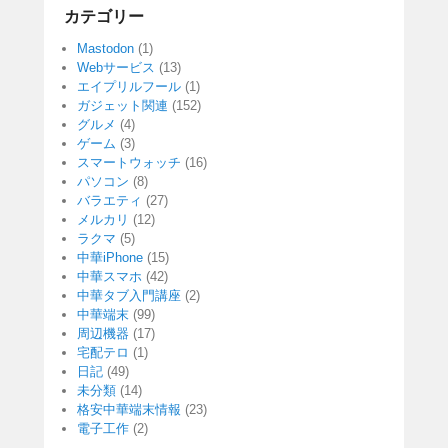
カテゴリー
Mastodon
(1)
Webサービス
(13)
エイプリルフール
(1)
ガジェット関連
(152)
グルメ
(4)
ゲーム
(3)
スマートウォッチ
(16)
パソコン
(8)
バラエティ
(27)
メルカリ
(12)
ラクマ
(5)
中華iPhone
(15)
中華スマホ
(42)
中華タブ入門講座
(2)
中華端末
(99)
周辺機器
(17)
宅配テロ
(1)
日記
(49)
未分類
(14)
格安中華端末情報
(23)
電子工作
(2)