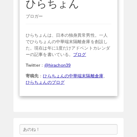
ひらちょん
ブロガー
ひらちょんは、日本の独身異常男性。一人
でひらちょんの中華端末隔離倉庫を創設し
た。現在は年に1度だけアドベントカレンダ
ーの記事を書いている。
ブログ
Twitter
：
@hirachon39
寄稿先
：
ひらちょんの中華端末隔離倉庫
、
ひらちょんのブログ
検
索