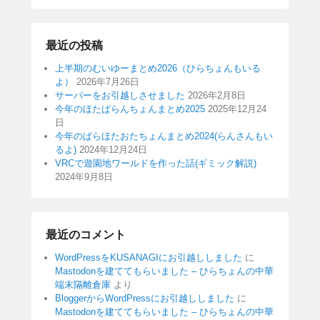
最近の投稿
上半期のむいゆーまとめ2026（ひらちょんもいる
よ）
2026年7月26日
サーバーをお引越しさせました
2026年2月8日
今年のほたぱらんちょんまとめ2025
2025年12月24
日
今年のぱらほたおたちょんまとめ2024(らんさんもい
るよ)
2024年12月24日
VRCで遊園地ワールドを作った話(ギミック解説)
2024年9月8日
最近のコメント
WordPressをKUSANAGIにお引越ししました
に
Mastodonを建ててもらいました – ひらちょんの中華
端末隔離倉庫
より
BloggerからWordPressにお引越ししました
に
Mastodonを建ててもらいました – ひらちょんの中華