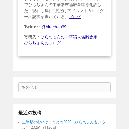
でひらちょんの中華端末隔離倉庫を創設し
た。現在は年に1度だけアドベントカレンダ
ーの記事を書いている。
ブログ
Twitter
：
@hirachon39
寄稿先
：
ひらちょんの中華端末隔離倉庫
、
ひらちょんのブログ
検
索
最近の投稿
上半期のむいゆーまとめ2026（ひらちょんもいる
よ）
2026年7月26日