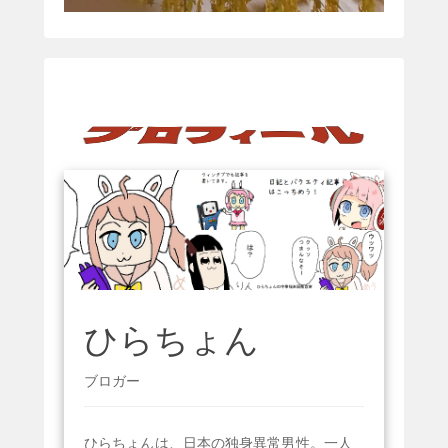
ひらちょん
ブロガー
ひらちょんは、日本の独身異常男性。一人