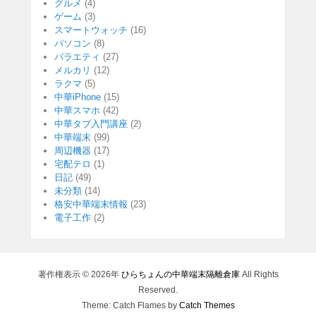
グルメ
(4)
ゲーム
(3)
スマートウォッチ
(16)
パソコン
(8)
バラエティ
(27)
メルカリ
(12)
ラクマ
(5)
中華iPhone
(15)
中華スマホ
(42)
中華タブ入門講座
(2)
中華端末
(99)
周辺機器
(17)
宅配テロ
(1)
日記
(49)
未分類
(14)
格安中華端末情報
(23)
電子工作
(2)
著作権表示 © 2026年
ひらちょんの中華端末隔離倉庫
All Rights
Reserved.
Theme: Catch Flames by
Catch Themes