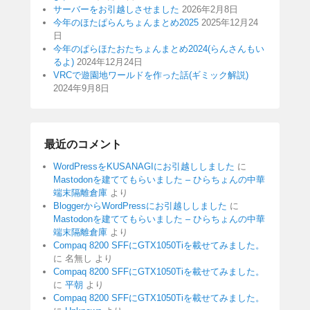
サーバーをお引越しさせました
2026年2月8日
今年のほたぱらんちょんまとめ2025
2025年12月24
日
今年のぱらほたおたちょんまとめ2024(らんさんもい
るよ)
2024年12月24日
VRCで遊園地ワールドを作った話(ギミック解説)
2024年9月8日
最近のコメント
WordPressをKUSANAGIにお引越ししました
に
Mastodonを建ててもらいました – ひらちょんの中華
端末隔離倉庫
より
BloggerからWordPressにお引越ししました
に
Mastodonを建ててもらいました – ひらちょんの中華
端末隔離倉庫
より
Compaq 8200 SFFにGTX1050Tiを載せてみました。
に
名無し
より
Compaq 8200 SFFにGTX1050Tiを載せてみました。
に
平朝
より
Compaq 8200 SFFにGTX1050Tiを載せてみました。