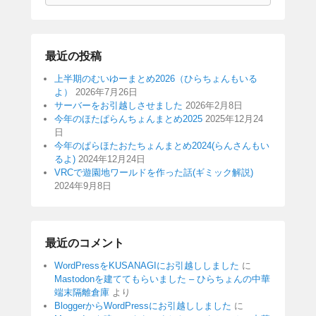
索
最近の投稿
上半期のむいゆーまとめ2026（ひらちょんもいる
よ）
2026年7月26日
サーバーをお引越しさせました
2026年2月8日
今年のほたぱらんちょんまとめ2025
2025年12月24
日
今年のぱらほたおたちょんまとめ2024(らんさんもい
るよ)
2024年12月24日
VRCで遊園地ワールドを作った話(ギミック解説)
2024年9月8日
最近のコメント
WordPressをKUSANAGIにお引越ししました
に
Mastodonを建ててもらいました – ひらちょんの中華
端末隔離倉庫
より
BloggerからWordPressにお引越ししました
に