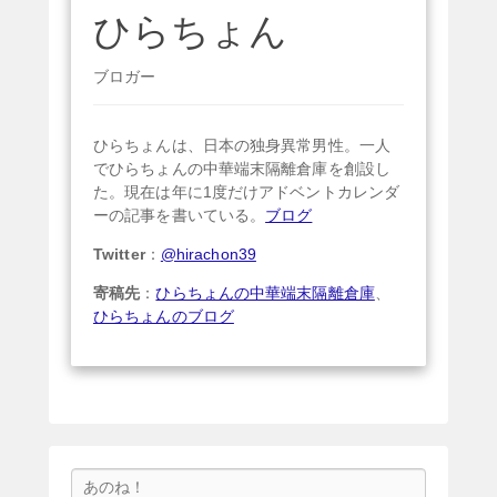
ひらちょん
ブロガー
ひらちょんは、日本の独身異常男性。一人
でひらちょんの中華端末隔離倉庫を創設し
た。現在は年に1度だけアドベントカレンダ
ーの記事を書いている。
ブログ
Twitter
：
@hirachon39
寄稿先
：
ひらちょんの中華端末隔離倉庫
、
ひらちょんのブログ
検