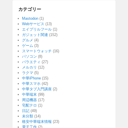
カテゴリー
Mastodon
(1)
Webサービス
(13)
エイプリルフール
(1)
ガジェット関連
(152)
グルメ
(4)
ゲーム
(3)
スマートウォッチ
(16)
パソコン
(8)
バラエティ
(27)
メルカリ
(12)
ラクマ
(5)
中華iPhone
(15)
中華スマホ
(42)
中華タブ入門講座
(2)
中華端末
(99)
周辺機器
(17)
宅配テロ
(1)
日記
(49)
未分類
(14)
格安中華端末情報
(23)
電子工作
(2)