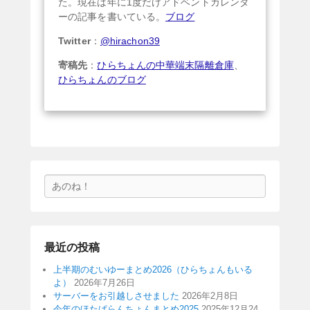
た。現在は年に1度だけアドベントカレンダ
ーの記事を書いている。
ブログ
Twitter
：
@hirachon39
寄稿先
：
ひらちょんの中華端末隔離倉庫
、
ひらちょんのブログ
検
索
最近の投稿
上半期のむいゆーまとめ2026（ひらちょんもいる
よ）
2026年7月26日
サーバーをお引越しさせました
2026年2月8日
今年のほたぱらんちょんまとめ2025
2025年12月24