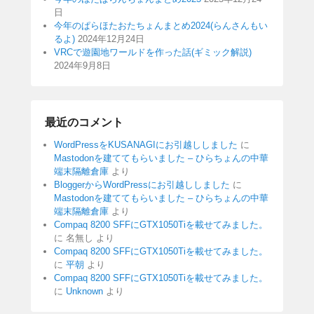
日
今年のぱらほたおたちょんまとめ2024(らんさんもい
るよ)
2024年12月24日
VRCで遊園地ワールドを作った話(ギミック解説)
2024年9月8日
最近のコメント
WordPressをKUSANAGIにお引越ししました
に
Mastodonを建ててもらいました – ひらちょんの中華
端末隔離倉庫
より
BloggerからWordPressにお引越ししました
に
Mastodonを建ててもらいました – ひらちょんの中華
端末隔離倉庫
より
Compaq 8200 SFFにGTX1050Tiを載せてみました。
に
名無し
より
Compaq 8200 SFFにGTX1050Tiを載せてみました。
に
平朝
より
Compaq 8200 SFFにGTX1050Tiを載せてみました。
に
Unknown
より