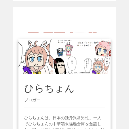
ひらちょん
ブロガー
ひらちょんは、日本の独身異常男性。一人
でひらちょんの中華端末隔離倉庫を創設し