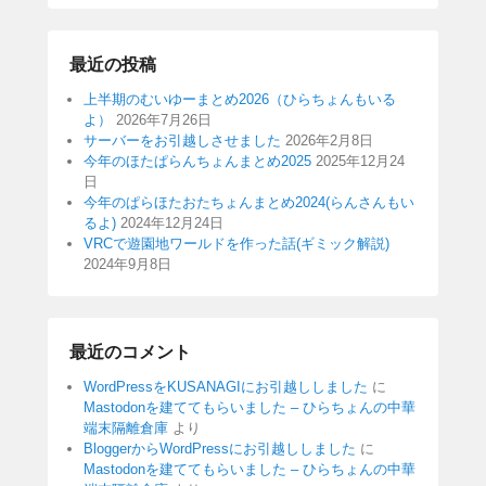
最近の投稿
上半期のむいゆーまとめ2026（ひらちょんもいる
よ）
2026年7月26日
サーバーをお引越しさせました
2026年2月8日
今年のほたぱらんちょんまとめ2025
2025年12月24
日
今年のぱらほたおたちょんまとめ2024(らんさんもい
るよ)
2024年12月24日
VRCで遊園地ワールドを作った話(ギミック解説)
2024年9月8日
最近のコメント
WordPressをKUSANAGIにお引越ししました
に
Mastodonを建ててもらいました – ひらちょんの中華
端末隔離倉庫
より
BloggerからWordPressにお引越ししました
に
Mastodonを建ててもらいました – ひらちょんの中華