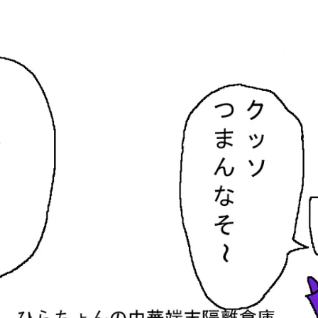
隔離倉庫
す。