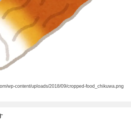
a.com/wp-content/uploads/2018/09/cropped-food_chikuwa.png
す