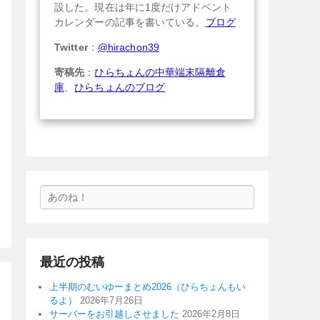
設した。現在は年に1度だけアドベント
カレンダーの記事を書いている。
ブログ
Twitter
：
@hirachon39
寄稿先
：
ひらちょんの中華端末隔離倉
庫
、
ひらちょんのブログ
検
索
最近の投稿
上半期のむいゆーまとめ2026（ひらちょんもい
るよ）
2026年7月26日
サーバーをお引越しさせました
2026年2月8日