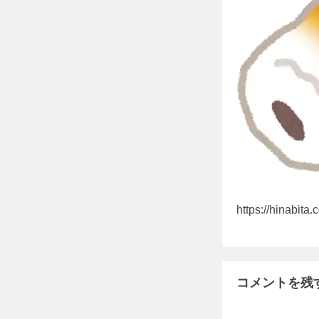
https://hinabit
コメントを残