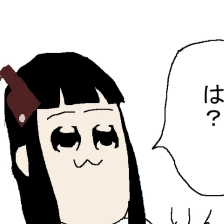
ひらちょんの中華端末
ほたがページ上部にある検索バーを消してくれたサイトで