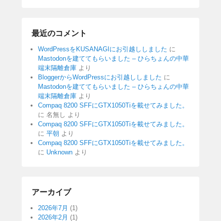
最近のコメント
WordPressをKUSANAGIにお引越ししました
に
Mastodonを建ててもらいました – ひらちょんの中華
端末隔離倉庫
より
BloggerからWordPressにお引越ししました
に
Mastodonを建ててもらいました – ひらちょんの中華
端末隔離倉庫
より
Compaq 8200 SFFにGTX1050Tiを載せてみました。
に
名無し
より
Compaq 8200 SFFにGTX1050Tiを載せてみました。
に
平朝
より
Compaq 8200 SFFにGTX1050Tiを載せてみました。
に
Unknown
より
アーカイブ
2026年7月
(1)
2026年2月
(1)