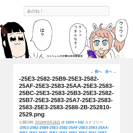
ひらちょんの中華端末隔離倉庫
検
ほたがページ上部にある検索バーを消してくれたサイトです。
索
画
← 前へ
次へ →
像
-25E3-2582-25B9-25E3-2582-
ナ
25AF-25E3-2583-25AA-25E3-2583-
ビ
25BC-25E3-2583-25B3-25E3-2582-
ゲ
25B7-25E3-2583-25A7-25E3-2583-
ー
2583-25E3-2583-2588-2B-252810-
シ
2529.png
ョ
公開日時:
2018年9月28日
@
1024 × 542
カテゴリー:
ン
-25E3-2582-25B9-25E3-2582-25AF-25E3-2583-25AA-