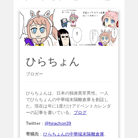
ひらちょん
ブロガー
ひらちょんは、日本の独身異常男性。一人
でひらちょんの中華端末隔離倉庫を創設し
た。現在は年に1度だけアドベントカレンダ
ーの記事を書いている。
ブログ
Twitter
：
@hirachon39
寄稿先
：
ひらちょんの中華端末隔離倉庫
、