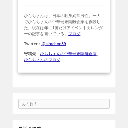
ひらちょんは、日本の独身異常男性。一人
でひらちょんの中華端末隔離倉庫を創設し
た。現在は年に1度だけアドベントカレンダ
ーの記事を書いている。
ブログ
Twitter
：
@hirachon39
寄稿先
：
ひらちょんの中華端末隔離倉庫
、
ひらちょんのブログ
検
索