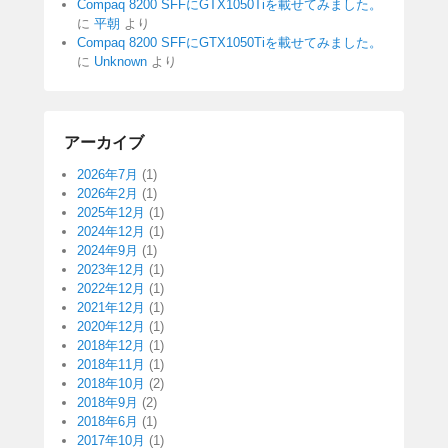
Compaq 8200 SFFにGTX1050Tiを載せてみました。
に
平朝
より
Compaq 8200 SFFにGTX1050Tiを載せてみました。
に
Unknown
より
アーカイブ
2026年7月
(1)
2026年2月
(1)
2025年12月
(1)
2024年12月
(1)
2024年9月
(1)
2023年12月
(1)
2022年12月
(1)
2021年12月
(1)
2020年12月
(1)
2018年12月
(1)
2018年11月
(1)
2018年10月
(2)
2018年9月
(2)
2018年6月
(1)
2017年10月
(1)