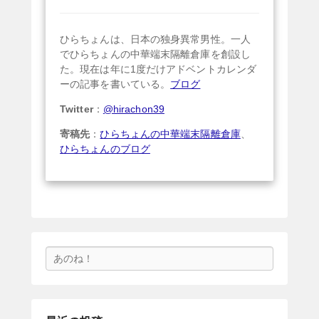
ひらちょんは、日本の独身異常男性。一人
でひらちょんの中華端末隔離倉庫を創設し
た。現在は年に1度だけアドベントカレンダ
ーの記事を書いている。
ブログ
Twitter
：
@hirachon39
寄稿先
：
ひらちょんの中華端末隔離倉庫
、
ひらちょんのブログ
検
索