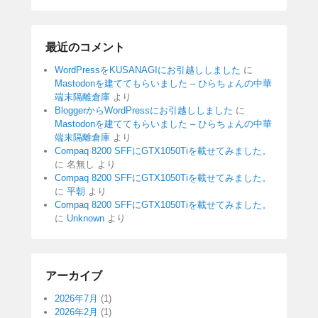
最近のコメント
WordPressをKUSANAGIにお引越ししました
に
Mastodonを建ててもらいました – ひらちょんの中華
端末隔離倉庫
より
BloggerからWordPressにお引越ししました
に
Mastodonを建ててもらいました – ひらちょんの中華
端末隔離倉庫
より
Compaq 8200 SFFにGTX1050Tiを載せてみました。
に
名無し
より
Compaq 8200 SFFにGTX1050Tiを載せてみました。
に
平朝
より
Compaq 8200 SFFにGTX1050Tiを載せてみました。
に
Unknown
より
アーカイブ
2026年7月
(1)
2026年2月
(1)