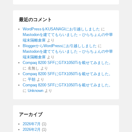
最近のコメント
WordPressをKUSANAGIにお引越ししました
に
Mastodonを建ててもらいました – ひらちょんの中華
端末隔離倉庫
より
BloggerからWordPressにお引越ししました
に
Mastodonを建ててもらいました – ひらちょんの中華
端末隔離倉庫
より
Compaq 8200 SFFにGTX1050Tiを載せてみました。
に
名無し
より
Compaq 8200 SFFにGTX1050Tiを載せてみました。
に
平朝
より
Compaq 8200 SFFにGTX1050Tiを載せてみました。
に
Unknown
より
アーカイブ
2026年7月
(1)
2026年2月
(1)