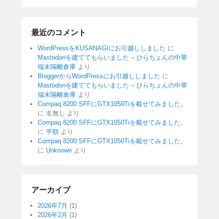
最近のコメント
WordPressをKUSANAGIにお引越ししました
に
Mastodonを建ててもらいました – ひらちょんの中華
端末隔離倉庫
より
BloggerからWordPressにお引越ししました
に
Mastodonを建ててもらいました – ひらちょんの中華
端末隔離倉庫
より
Compaq 8200 SFFにGTX1050Tiを載せてみました。
に
名無し
より
Compaq 8200 SFFにGTX1050Tiを載せてみました。
に
平朝
より
Compaq 8200 SFFにGTX1050Tiを載せてみました。
に
Unknown
より
アーカイブ
2026年7月
(1)
2026年2月
(1)