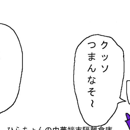
隔離倉庫
す。