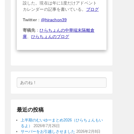
設した。現在は年に1度だけアドベント
カレンダーの記事を書いている。
ブログ
Twitter
：
@hirachon39
寄稿先
：
ひらちょんの中華端末隔離倉
庫
、
ひらちょんのブログ
検
索
最近の投稿
上半期のむいゆーまとめ2026（ひらちょんもい
るよ）
2026年7月26日
サーバーをお引越しさせました
2026年2月8日