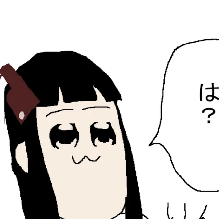
ひらちょんの中華端末
ほたがページ上部にある検索バーを消してくれたサイトで