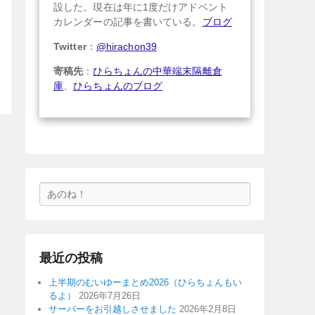
設した。現在は年に1度だけアドベント
カレンダーの記事を書いている。
ブログ
Twitter
：
@hirachon39
寄稿先
：
ひらちょんの中華端末隔離倉
庫
、
ひらちょんのブログ
検
索
最近の投稿
上半期のむいゆーまとめ2026（ひらちょんもい
るよ）
2026年7月26日
サーバーをお引越しさせました
2026年2月8日