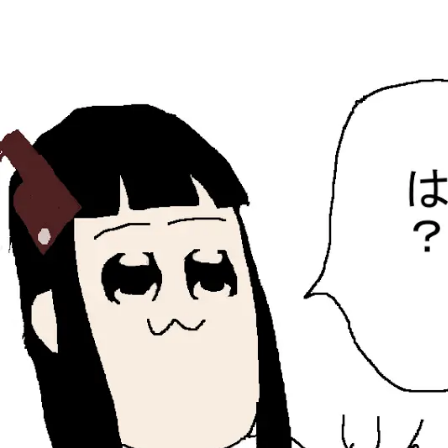
ひらちょんの中華端末
ほたがページ上部にある検索バーを消してくれたサイトで