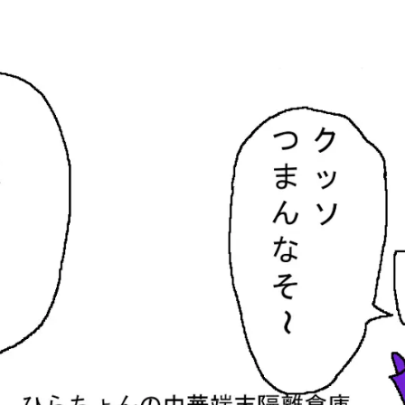
隔離倉庫
す。