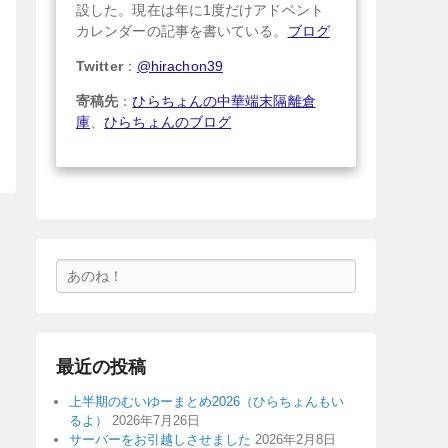
設した。現在は年に1度だけアドベント
カレンダーの記事を書いている。
ブログ
Twitter
：
@hirachon39
寄稿先
：
ひらちょんの中華端末隔離倉
庫
、
ひらちょんのブログ
検
索
最近の投稿
上半期のむいゆーまとめ2026（ひらちょんもい
るよ）
2026年7月26日
サーバーをお引越しさせました
2026年2月8日