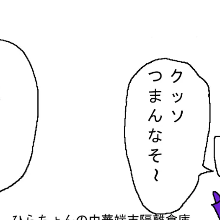
隔離倉庫
す。