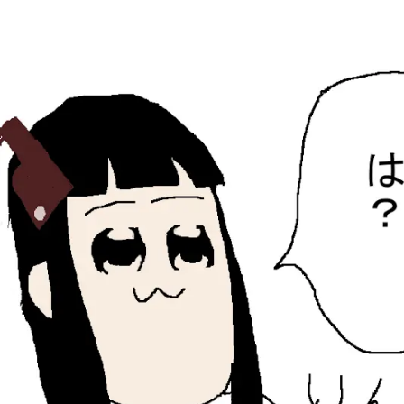
ひらちょんの中華端末
ほたがページ上部にある検索バーを消してくれたサイトで