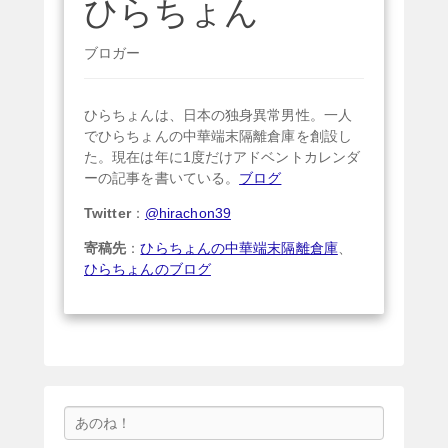
ひらちょん
ブロガー
ひらちょんは、日本の独身異常男性。一人
でひらちょんの中華端末隔離倉庫を創設し
た。現在は年に1度だけアドベントカレンダ
ーの記事を書いている。
ブログ
Twitter
：
@hirachon39
寄稿先
：
ひらちょんの中華端末隔離倉庫
、
ひらちょんのブログ
検
索