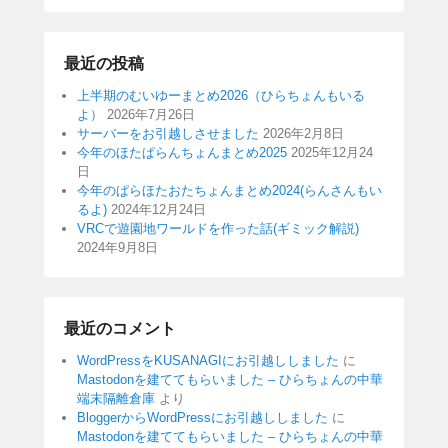
最近の投稿
上半期のむいゆーまとめ2026（ひらちょんもいる
よ）
2026年7月26日
サーバーをお引越しさせました
2026年2月8日
今年のほたぱらんちょんまとめ2025
2025年12月24
日
今年のぱらほたおたちょんまとめ2024(らんさんもい
るよ)
2024年12月24日
VRCで遊園地ワールドを作った話(ギミック解説)
2024年9月8日
最近のコメント
WordPressをKUSANAGIにお引越ししました
に
Mastodonを建ててもらいました – ひらちょんの中華
端末隔離倉庫
より
BloggerからWordPressにお引越ししました
に
Mastodonを建ててもらいました – ひらちょんの中華