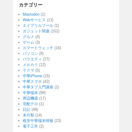
カテゴリー
Mastodon
(1)
Webサービス
(13)
エイプリルフール
(1)
ガジェット関連
(152)
グルメ
(4)
ゲーム
(3)
スマートウォッチ
(16)
パソコン
(8)
バラエティ
(27)
メルカリ
(12)
ラクマ
(5)
中華iPhone
(15)
中華スマホ
(42)
中華タブ入門講座
(2)
中華端末
(99)
周辺機器
(17)
宅配テロ
(1)
日記
(49)
未分類
(14)
格安中華端末情報
(23)
電子工作
(2)