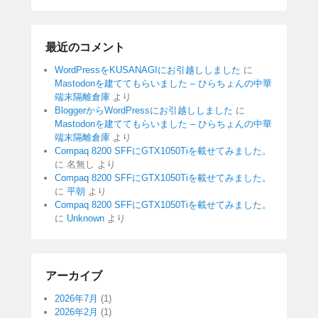
最近のコメント
WordPressをKUSANAGIにお引越ししました
に
Mastodonを建ててもらいました – ひらちょんの中華
端末隔離倉庫
より
BloggerからWordPressにお引越ししました
に
Mastodonを建ててもらいました – ひらちょんの中華
端末隔離倉庫
より
Compaq 8200 SFFにGTX1050Tiを載せてみました。
に
名無し
より
Compaq 8200 SFFにGTX1050Tiを載せてみました。
に
平朝
より
Compaq 8200 SFFにGTX1050Tiを載せてみました。
に
Unknown
より
アーカイブ
2026年7月
(1)
2026年2月
(1)