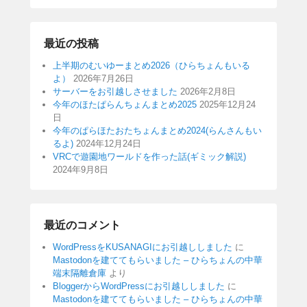
最近の投稿
上半期のむいゆーまとめ2026（ひらちょんもいる
よ）
2026年7月26日
サーバーをお引越しさせました
2026年2月8日
今年のほたぱらんちょんまとめ2025
2025年12月24
日
今年のぱらほたおたちょんまとめ2024(らんさんもい
るよ)
2024年12月24日
VRCで遊園地ワールドを作った話(ギミック解説)
2024年9月8日
最近のコメント
WordPressをKUSANAGIにお引越ししました
に
Mastodonを建ててもらいました – ひらちょんの中華
端末隔離倉庫
より
BloggerからWordPressにお引越ししました
に
Mastodonを建ててもらいました – ひらちょんの中華