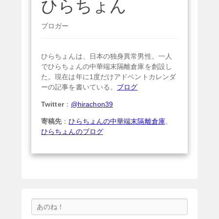
ひらちょん
ブロガー
ひらちょんは、日本の独身異常男性。一人
でひらちょんの中華端末隔離倉庫を創設し
た。現在は年に1度だけアドベントカレンダ
ーの記事を書いている。
ブログ
Twitter
：
@hirachon39
寄稿先
：
ひらちょんの中華端末隔離倉庫
、
ひらちょんのブログ
検
索