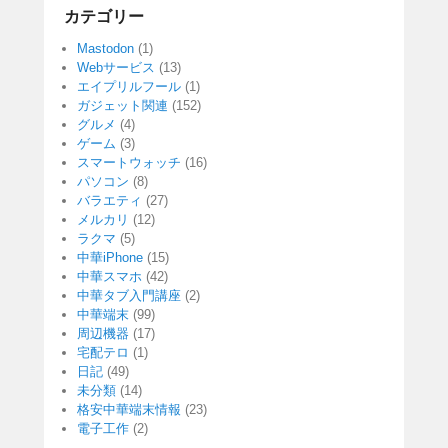
カテゴリー
Mastodon
(1)
Webサービス
(13)
エイプリルフール
(1)
ガジェット関連
(152)
グルメ
(4)
ゲーム
(3)
スマートウォッチ
(16)
パソコン
(8)
バラエティ
(27)
メルカリ
(12)
ラクマ
(5)
中華iPhone
(15)
中華スマホ
(42)
中華タブ入門講座
(2)
中華端末
(99)
周辺機器
(17)
宅配テロ
(1)
日記
(49)
未分類
(14)
格安中華端末情報
(23)
電子工作
(2)