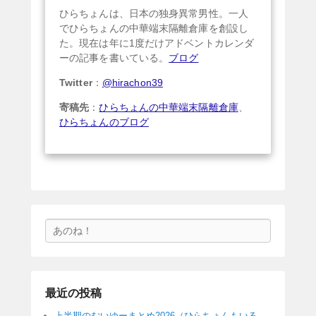
ひらちょんは、日本の独身異常男性。一人
でひらちょんの中華端末隔離倉庫を創設し
た。現在は年に1度だけアドベントカレンダ
ーの記事を書いている。
ブログ
Twitter
：
@hirachon39
寄稿先
：
ひらちょんの中華端末隔離倉庫
、
ひらちょんのブログ
検
索
最近の投稿
上半期のむいゆーまとめ2026（ひらちょんもいる