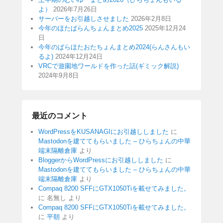
よ）
2026年7月26日
サーバーをお引越しさせました
2026年2月8日
今年のほたぱらんちょんまとめ2025
2025年12月24
日
今年のぱらほたおたちょんまとめ2024(らんさんもい
るよ)
2024年12月24日
VRCで遊園地ワールドを作った話(ギミック解説)
2024年9月8日
最近のコメント
WordPressをKUSANAGIにお引越ししました
に
Mastodonを建ててもらいました – ひらちょんの中華
端末隔離倉庫
より
BloggerからWordPressにお引越ししました
に
Mastodonを建ててもらいました – ひらちょんの中華
端末隔離倉庫
より
Compaq 8200 SFFにGTX1050Tiを載せてみました。
に
名無し
より
Compaq 8200 SFFにGTX1050Tiを載せてみました。
に
平朝
より