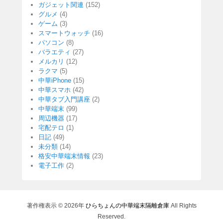
ガジェット関連
(152)
グルメ
(4)
ゲーム
(3)
スマートウォッチ
(16)
パソコン
(8)
バラエティ
(27)
メルカリ
(12)
ラクマ
(5)
中華iPhone
(15)
中華スマホ
(42)
中華タブ入門講座
(2)
中華端末
(99)
周辺機器
(17)
宅配テロ
(1)
日記
(49)
未分類
(14)
格安中華端末情報
(23)
電子工作
(2)
著作権表示 © 2026年
ひらちょんの中華端末隔離倉庫
All Rights
Reserved.