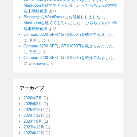
Mastodonを建ててもらいました – ひらちょんの中華
端末隔離倉庫
より
BloggerからWordPressにお引越ししました
に
Mastodonを建ててもらいました – ひらちょんの中華
端末隔離倉庫
より
Compaq 8200 SFFにGTX1050Tiを載せてみました。
に
名無し
より
Compaq 8200 SFFにGTX1050Tiを載せてみました。
に
平朝
より
Compaq 8200 SFFにGTX1050Tiを載せてみました。
に
Unknown
より
アーカイブ
2026年7月
(1)
2026年2月
(1)
2025年12月
(1)
2024年12月
(1)
2024年9月
(1)
2023年12月
(1)
2022年12月
(1)