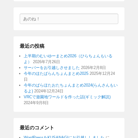
検
索
最近の投稿
上半期のむいゆーまとめ2026（ひらちょんもいる
よ）
2026年7月26日
サーバーをお引越しさせました
2026年2月8日
今年のほたぱらんちょんまとめ2025
2025年12月24
日
今年のぱらほたおたちょんまとめ2024(らんさんもい
るよ)
2024年12月24日
VRCで遊園地ワールドを作った話(ギミック解説)
2024年9月8日
最近のコメント
WordPressをKUSANAGIにお引越ししました
に