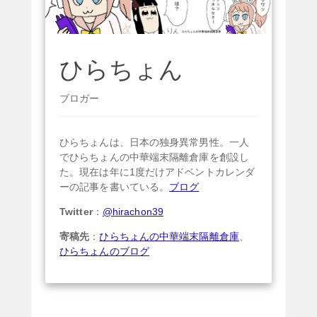
ひらちょん
ブロガー
ひらちょんは、日本の独身異常男性。一人
でひらちょんの中華端末隔離倉庫を創設し
た。現在は年に1度だけアドベントカレンダ
ーの記事を書いている。
ブログ
Twitter
：
@hirachon39
寄稿先
：
ひらちょんの中華端末隔離倉庫
、
ひらちょんのブログ